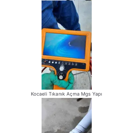
Kocaeli Tıkanık Açma Mgs Yapı