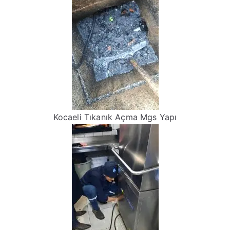
Kocaeli Tıkanık Açma Mgs Yapı