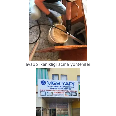
lavabo ıkanıklığı açma yöntemleri