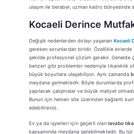
ulaşım ile beraber, uzman kadro bünyesinde 
Kocaeli Derince Mutfak
Değişik nedenlerden dolayı yaşanan
Kocaeli 
gereken sorunlardan biridir. Özellikle evlerde 
şekilde profesyonel çözüm gerekir. Genelde ça
benzeri gibi problemler nedeniyle tıkanıklık o
büyük boyutlara ulaşabiliyor. Aynı zamanda
b
meydana gelmektedir. Böyle durumlarda prof
yapılacak çalışmalar ve büyük maliyet olmadan
Bunun için hemen site üzerinden bağlantı kurm
edebilirsiniz.
Ev ya da işyerleri için geçerli olan
lavabo tıka
kapsamında meydana gelebilmektedir. Bu tür 