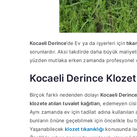
Kocaeli Derince
’de Ev ya da işyerleri için
tıkan
sorunlardır. Aksi takdirde daha büyük maliyetl
yüzden mutlaka erken zamanda profesyonel ç
Kocaeli Derince Klozet
Birçok farklı nedenden dolayı
Kocaeli Derince 
klozete atılan tuvalet kağıtları,
edemeyen cisim
Aynı zamanda ev için tadilat adına kullanılan 
bunların önüne geçebilmek için öncelikle bu t
Yaşanabilecek
klozet
tıkanıklığı
konusunda ise