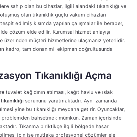
klere sahip olan bu cihazlar, ilgili alandaki tıkanıklığı ve
oluşmuş olan tıkanıklık güçlü vakum cihazları
tespit edilmiş kısımda yapılan çalışmalar ile beraber,
lde çözüm elde edilir. Kurumsal hizmet anlayışı
te üzerinden müşteri hizmetlerine ulaşmanız yeterlidir.
zman kadro, tam donanımlı ekipman doğrultusunda
zasyon Tıkanıklığı Açma
re tuvalet kağıdının atılması, kağıt havlu ve ıslak
tıkanıklığı
sorununu yaratmaktadır. Aynı zamanda
ülmesi yine bu tıkanıklığı meydana getirir. Oyuncaklar,
şik problemden bahsetmek mümkün. Zaman içerisinde
ktadır. Tıkanma biriktikçe ilgili bölgede hasar
bilmesi için ise mutlaka profesyonel çözümler ele