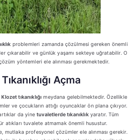
ıklık
problemleri zamanda çözülmesi gereken önemli
er çıkarabilir ve günlük yaşamı sekteye uğratabilir. O
özüm yöntemleri ele alınması gerekmektedir.
 Tıkanıklığı Açma
Klozet tıkanıklığı
meydana gelebilmektedir. Özellikle
ler ve çocukların attığı oyuncaklar ön plana çıkıyor.
artıklar da yine
tuvaletlerde tıkanıklık
yaratır. Tüm
ür atıkları tuvalete atmamak önemli husustur.
, mutlaka profesyonel çözümler ele alınması gerekir.