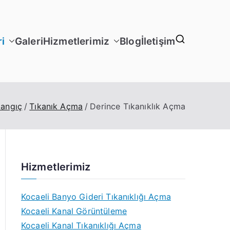
i
Galeri
Hizmetlerimiz
Blog
İletişim
langıç
Tıkanık Açma
Derince Tıkanıklık Açma
Hizmetlerimiz
Kocaeli Banyo Gideri Tıkanıklığı Açma
Kocaeli Kanal Görüntüleme
Kocaeli Kanal Tıkanıklığı Açma