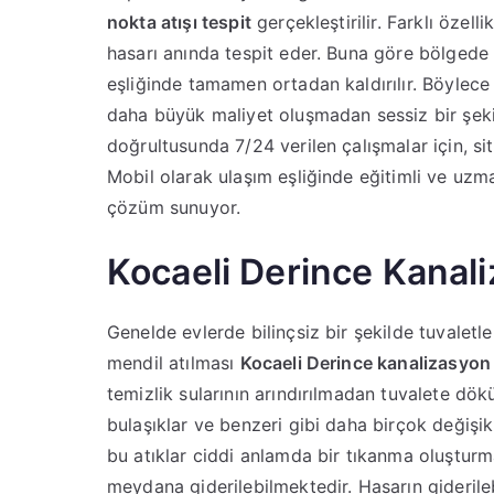
nokta atışı tespit
gerçekleştirilir. Farklı özelli
hasarı anında tespit eder. Buna göre bölgede 
eşliğinde tamamen ortadan kaldırılır. Böylece 
daha büyük maliyet oluşmadan sessiz bir şeki
doğrultusunda 7/24 verilen çalışmalar için, si
Mobil olarak ulaşım eşliğinde eğitimli ve u
çözüm sunuyor.
Kocaeli Derince Kanali
Genelde evlerde bilinçsiz bir şekilde tuvaletle
mendil atılması
Kocaeli Derince kanalizasyon
temizlik sularının arındırılmadan tuvalete dök
bulaşıklar ve benzeri gibi daha birçok deği
bu atıklar ciddi anlamda bir tıkanma oluşturma
meydana giderilebilmektedir. Hasarın giderile