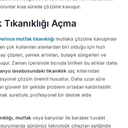
sorunlar kısa sürede çözüme kavuşur.
 Tıkanıklığı Açma
Derince mutfak tıkanıklığı
mutlaka çözüme kavuşması
en çok kullanılan alanlardan biri olduğu için hızlı
y çöpleri, yemek artıkları, bulaşık süngerleri ve
luşur. Zaman içerisinde boruda biriken bu atıklar daha
anyo
lavabosundaki
tıkanıklık
saç kıllarından
esyonel çözüm önemli husustur. Daha uzun süre
 güvenli bir şekilde problem ortadan kaldırılabilir.
ak suretiyle, profesyonel bir destek elde
nıklığı
,
mutfak
veya banyolar ile beraber tuvalet
durumlarda günümüz teknolojik cihazları eşliğinde