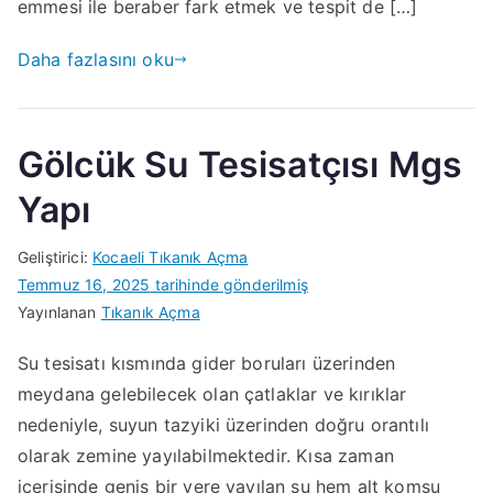
emmesi ile beraber fark etmek ve tespit de […]
Daha fazlasını oku
Gölcük Su Tesisatçısı Mgs
Yapı
Geliştirici:
Kocaeli Tıkanık Açma
Temmuz 16, 2025
tarihinde gönderilmiş
Yayınlanan
Tıkanık Açma
Su tesisatı kısmında gider boruları üzerinden
meydana gelebilecek olan çatlaklar ve kırıklar
nedeniyle, suyun tazyiki üzerinden doğru orantılı
olarak zemine yayılabilmektedir. Kısa zaman
içerisinde geniş bir yere yayılan su hem alt komşu