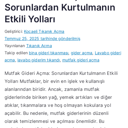
Sorunlardan Kurtulmanın
Etkili Yolları
Geliştirici:
Kocaeli Tıkanık Açma
Temmuz 25, 2025
tarihinde gönderilmiş
Yayınlanan
Tıkanık Açma
Takip edilen
bina gideri tıkanması
,
gider açma
,
Lavabo gideri
açma
,
lavabo giderim tıkandı
,
mutfak gideri açma
Mutfak Gideri Açma: Sorunlardan Kurtulmanın Etkili
Yolları Mutfaklar, bir evin en işlek ve kullanışlı
alanlarından biridir. Ancak, zamanla mutfak
giderlerinde biriken yağ, yemek artıkları ve diğer
atıklar, tıkanmalara ve hoş olmayan kokulara yol
açabilir. Bu nedenle, mutfak giderlerinin düzenli
olarak temizlenmesi ve açılması önemlidir. Bu