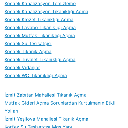
Kocaeli Kanalizasyon Temizleme
Kocaeli Kanalizasyon Tıkanıklığı Açma
Kocaeli Klozet Tıkanıklığı Açma
Kocaeli Lavabo Tıkanıklığı Açma
Kocaeli Mutfak Tıkanıklığı Açma
Kocaeli Su Tesisatçısı
Kocaeli Tıkanık Açma
Kocaeli Tuvalet Tıkanıklığı Açma
Kocaeli Vidanjör
Kocaeli WC Tıkanıklığı Açma
İzmit Zabıtan Mahallesi Tıkanık Açma
Mutfak Gideri Açma Sorunlardan Kurtulmanın Etkili
Yolları
İzmit Yeşilova Mahallesi Tıkanık Açma
Körfez Su Tesisatçısı Mgs Yapı