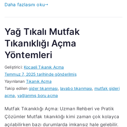
Daha fazlasını oku
Yağ Tıkalı Mutfak
Tıkanıklığı Açma
Yöntemleri
Geliştirici:
Kocaeli Tıkanık Açma
Temmuz 7, 2025
tarihinde gönderilmiş
Yayınlanan
Tıkanık Açma
Takip edilen
gider tıkanması
,
lavabo tıkanması
,
mutfak gideri
açma
,
yağlanmış boru açma
Mutfak Tıkanıklığı Açma: Uzman Rehberi ve Pratik
Çözümler Mutfak tıkanıklığı kimi zaman çok kolayca
açılabilirken bazı durumlarda imkansız hale gelebilir.