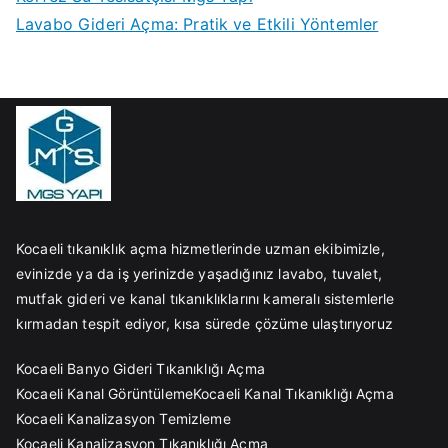
Lavabo Gideri Açma: Pratik ve Etkili Yöntemler
Kocaeli tıkanıklık açma hizmetlerinde uzman ekibimizle,
evinizde ya da iş yerinizde yaşadığınız lavabo, tuvalet,
mutfak gideri ve kanal tıkanıklıklarını kameralı sistemlerle
kırmadan tespit ediyor, kısa sürede çözüme ulaştırıyoruz
Kocaeli Banyo Gideri Tıkanıklığı Açma
Kocaeli Kanal Görüntüleme
Kocaeli Kanal Tıkanıklığı Açma
Kocaeli Kanalizasyon Temizleme
Kocaeli Kanalizasyon Tıkanıklığı Açma