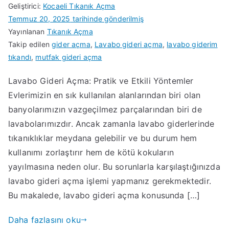
Geliştirici:
Kocaeli Tıkanık Açma
Temmuz 20, 2025
tarihinde gönderilmiş
Yayınlanan
Tıkanık Açma
Takip edilen
gider açma
,
Lavabo gideri açma
,
lavabo giderim
tıkandı
,
mutfak gideri açma
Lavabo Gideri Açma: Pratik ve Etkili Yöntemler
Evlerimizin en sık kullanılan alanlarından biri olan
banyolarımızın vazgeçilmez parçalarından biri de
lavabolarımızdır. Ancak zamanla lavabo giderlerinde
tıkanıklıklar meydana gelebilir ve bu durum hem
kullanımı zorlaştırır hem de kötü kokuların
yayılmasına neden olur. Bu sorunlarla karşılaştığınızda
lavabo gideri açma işlemi yapmanız gerekmektedir.
Bu makalede, lavabo gideri açma konusunda […]
Daha fazlasını oku