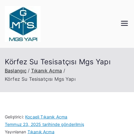
Mgs Yapı
Kocaeli Tıkanık Açma
Körfez Su Tesisatçısı Mgs Yapı
Başlangıç
Tıkanık Açma
Körfez Su Tesisatçısı Mgs Yapı
Geliştirici:
Kocaeli Tıkanık Açma
Temmuz 23, 2025
tarihinde gönderilmiş
Yayınlanan
Tıkanık Açma