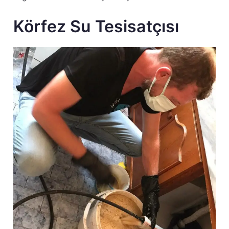
Körfez Su Tesisatçısı