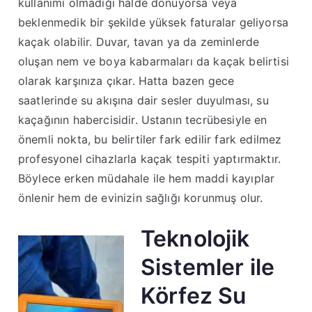
kullanımı olmadığı halde dönüyorsa veya
beklenmedik bir şekilde yüksek faturalar geliyorsa
kaçak olabilir. Duvar, tavan ya da zeminlerde
oluşan nem ve boya kabarmaları da kaçak belirtisi
olarak karşınıza çıkar. Hatta bazen gece
saatlerinde su akışına dair sesler duyulması, su
kaçağının habercisidir. Ustanın tecrübesiyle en
önemli nokta, bu belirtiler fark edilir fark edilmez
profesyonel cihazlarla kaçak tespiti yaptırmaktır.
Böylece erken müdahale ile hem maddi kayıplar
önlenir hem de evinizin sağlığı korunmuş olur.
Teknolojik
Sistemler ile
Körfez Su