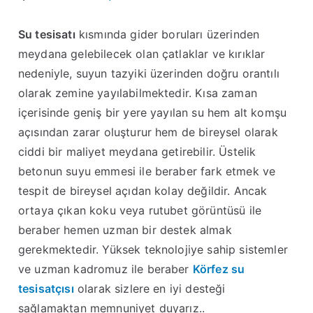
Su tesisatı
kısmında gider boruları üzerinden
meydana gelebilecek olan çatlaklar ve kırıklar
nedeniyle, suyun tazyiki üzerinden doğru orantılı
olarak zemine yayılabilmektedir. Kısa zaman
içerisinde geniş bir yere yayılan su hem alt komşu
açısından zarar oluşturur hem de bireysel olarak
ciddi bir maliyet meydana getirebilir. Üstelik
betonun suyu emmesi ile beraber fark etmek ve
tespit de bireysel açıdan kolay değildir. Ancak
ortaya çıkan koku veya rutubet görüntüsü ile
beraber hemen uzman bir destek almak
gerekmektedir. Yüksek teknolojiye sahip sistemler
ve uzman kadromuz ile beraber
Körfez su
tesisatçısı
olarak sizlere en iyi desteği
sağlamaktan memnuniyet duyarız..