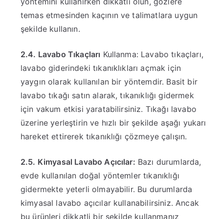
yöntemini kullanırken dikkatli olun, gözlere
temas etmesinden kaçının ve talimatlara uygun
şekilde kullanın.
2.4. Lavabo Tıkaçları
Kullanma: Lavabo tıkaçları,
lavabo giderindeki tıkanıklıkları açmak için
yaygın olarak kullanılan bir yöntemdir. Basit bir
lavabo tıkağı satın alarak, tıkanıklığı gidermek
için vakum etkisi yaratabilirsiniz. Tıkağı lavabo
üzerine yerleştirin ve hızlı bir şekilde aşağı yukarı
hareket ettirerek tıkanıklığı çözmeye çalışın.
2.5. Kimyasal Lavabo Açıcılar:
Bazı durumlarda,
evde kullanılan doğal yöntemler tıkanıklığı
gidermekte yeterli olmayabilir. Bu durumlarda
kimyasal lavabo açıcılar kullanabilirsiniz. Ancak
bu ürünleri dikkatli bir şekilde kullanmanız