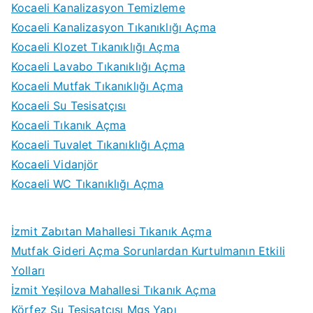
Kocaeli Kanalizasyon Temizleme
Kocaeli Kanalizasyon Tıkanıklığı Açma
Kocaeli Klozet Tıkanıklığı Açma
Kocaeli Lavabo Tıkanıklığı Açma
Kocaeli Mutfak Tıkanıklığı Açma
Kocaeli Su Tesisatçısı
Kocaeli Tıkanık Açma
Kocaeli Tuvalet Tıkanıklığı Açma
Kocaeli Vidanjör
Kocaeli WC Tıkanıklığı Açma
İzmit Zabıtan Mahallesi Tıkanık Açma
Mutfak Gideri Açma Sorunlardan Kurtulmanın Etkili
Yolları
İzmit Yeşilova Mahallesi Tıkanık Açma
Körfez Su Tesisatçısı Mgs Yapı