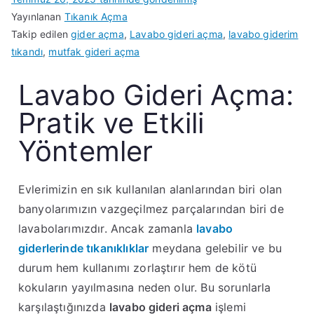
Yayınlanan
Tıkanık Açma
Takip edilen
gider açma
,
Lavabo gideri açma
,
lavabo giderim
tıkandı
,
mutfak gideri açma
Lavabo Gideri Açma:
Pratik ve Etkili
Yöntemler
Evlerimizin en sık kullanılan alanlarından biri olan
banyolarımızın vazgeçilmez parçalarından biri de
lavabolarımızdır. Ancak zamanla
lavabo
giderlerinde tıkanıklıklar
meydana gelebilir ve bu
durum hem kullanımı zorlaştırır hem de kötü
kokuların yayılmasına neden olur. Bu sorunlarla
karşılaştığınızda
lavabo gideri açma
işlemi