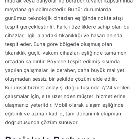
mutfak veya banyolar ile beraber tuvalet kapsamında
meydana gelebilmektedir. Bu tür durumlarda
günümüz teknolojik cihazları eşliğinde nokta atışı
tespit gerçekleştirilir. Farklı özelliklere sahip olan bu
cihazlar, ilgili alandaki tıkanıklığı ve hasarı anında
tespit eder. Buna göre bölgede oluşmuş olan
tıkanıklık güçlü vakum cihazları eşliğinde tamamen
ortadan kaldırılır. Böylece tespit edilmiş kısımda
yapılan çalışmalar ile beraber, daha büyük maliyet
oluşmadan sessiz bir şekilde çözüm elde edilir.
Kurumsal hizmet anlayışı doğrultusunda 7/24 verilen
çalışmalar için, site üzerinden müşteri hizmetlerine
ulaşmanız yeterlidir. Mobil olarak ulaşım eşliğinde
eğitimli ve uzman kadro, tam donanımlı ekipman
doğrultusunda çözüm sunuyor.