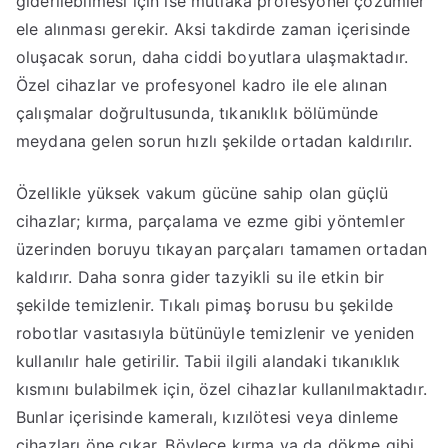
giderilebilmesi için ise mutlaka profesyonel çözümler
ele alınması gerekir. Aksi takdirde zaman içerisinde
oluşacak sorun, daha ciddi boyutlara ulaşmaktadır.
Özel cihazlar ve profesyonel kadro ile ele alınan
çalışmalar doğrultusunda, tıkanıklık bölümünde
meydana gelen sorun hızlı şekilde ortadan kaldırılır.
Özellikle yüksek vakum gücüne sahip olan güçlü
cihazlar; kırma, parçalama ve ezme gibi yöntemler
üzerinden boruyu tıkayan parçaları tamamen ortadan
kaldırır. Daha sonra gider tazyikli su ile etkin bir
şekilde temizlenir. Tıkalı pimaş borusu bu şekilde
robotlar vasıtasıyla bütünüyle temizlenir ve yeniden
kullanılır hale getirilir. Tabii ilgili alandaki tıkanıklık
kısmını bulabilmek için, özel cihazlar kullanılmaktadır.
Bunlar içerisinde kameralı, kızılötesi veya dinleme
cihazları öne çıkar. Böylece kırma ya da dökme gibi