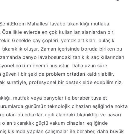
ŞehitEkrem Mahallesi lavabo tıkanıklığı mutlaka
zellikle evlerde en çok kullanılan alanlardan biri
ekir. Genelde çay çöpleri, yemek artıkları, bulaşık
 tıkanıklık oluşur. Zaman içerisinde boruda biriken bu
ı zamanda banyo lavabosundaki tanıklık saç kıllarından
syonel çözüm önemli husustur. Daha uzun süre
üvenli bir şekilde problem ortadan kaldırılabilir.
 suretiyle, profesyonel bir destek elde edebilirsiniz.
nıklığı, mutfak veya banyolar ile beraber tuvalet
urumlarda günümüz teknolojik cihazları eşliğinde nokta
hip olan bu cihazlar, ilgili alandaki tıkanıklığı ve hasarı
olan tıkanıklık güçlü vakum cihazları eşliğinde
miş kısımda yapılan çalışmalar ile beraber, daha büyük