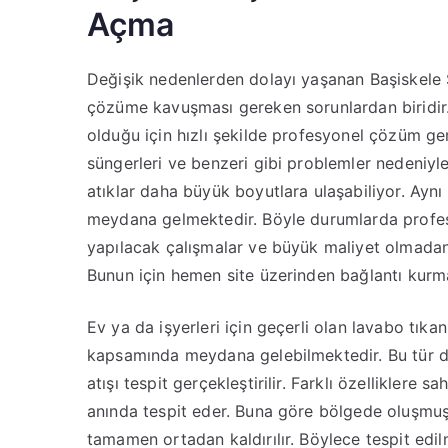
Açma
Değişik nedenlerden dolayı yaşanan Başiskele 
çözüme kavuşması gereken sorunlardan biridir. Ö
olduğu için hızlı şekilde profesyonel çözüm ger
süngerleri ve benzeri gibi problemler nedeniyle
atıklar daha büyük boyutlara ulaşabiliyor. Ayn
meydana gelmektedir. Böyle durumlarda profe
yapılacak çalışmalar ve büyük maliyet olmadan g
Bunun için hemen site üzerinden bağlantı kurmak
Ev ya da işyerleri için geçerli olan lavabo tıka
kapsamında meydana gelebilmektedir. Bu tür d
atışı tespit gerçekleştirilir. Farklı özelliklere sa
anında tespit eder. Buna göre bölgede oluşmuş 
tamamen ortadan kaldırılır. Böylece tespit edil