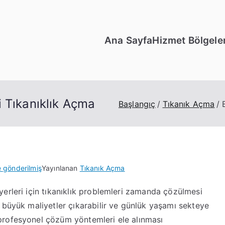
Ana Sayfa
Hizmet Bölgeler
 Tıkanıklık Açma
Başlangıç
Tıkanık Açma
e gönderilmiş
Yayınlanan
Tıkanık Açma
erleri için tıkanıklık problemleri zamanda çözülmesi
 büyük maliyetler çıkarabilir ve günlük yaşamı sekteye
profesyonel çözüm yöntemleri ele alınması