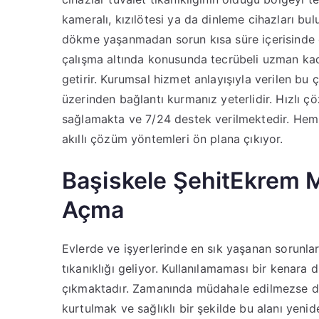
kameralı, kızılötesi ya da dinleme cihazları bul
dökme yaşanmadan sorun kısa süre içerisinde
çalışma altında konusunda tecrübeli uzman kadro
getirir. Kurumsal hizmet anlayışıyla verilen bu 
üzerinden bağlantı kurmanız yeterlidir. Hızlı
sağlamakta ve 7/24 destek verilmektedir. Hem 
akıllı çözüm yöntemleri ön plana çıkıyor.
Başiskele ŞehitEkrem Ma
Açma
Evlerde ve işyerlerinde en sık yaşanan sorunla
tıkanıklığı geliyor. Kullanılamaması bir kenara
çıkmaktadır. Zamanında müdahale edilmezse da
kurtulmak ve sağlıklı bir şekilde bu alanı yeni