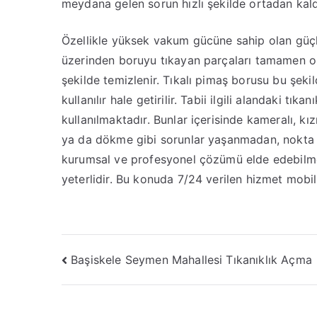
meydana gelen sorun hızlı şekilde ortadan kaldır
Özellikle yüksek vakum gücüne sahip olan güçl
üzerinden boruyu tıkayan parçaları tamamen orta
şekilde temizlenir. Tıkalı pimaş borusu bu şeki
kullanılır hale getirilir. Tabii ilgili alandaki tık
kullanılmaktadır. Bunlar içerisinde kameralı, kı
ya da dökme gibi sorunlar yaşanmadan, nokta at
kurumsal ve profesyonel çözümü elde edebilme
yeterlidir. Bu konuda 7/24 verilen hizmet mobil
Yazı
Başiskele Seymen Mahallesi Tıkanıklık Açma
gezinmesi