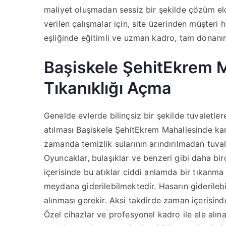
maliyet oluşmadan sessiz bir şekilde çözüm eld
verilen çalışmalar için, site üzerinden müşteri 
eşliğinde eğitimli ve uzman kadro, tam donan
Başiskele ŞehitEkrem M
Tıkanıklığı Açma
Genelde evlerde bilinçsiz bir şekilde tuvaletler
atılması Başiskele ŞehitEkrem Mahallesinde kan
zamanda temizlik sularının arındırılmadan tuval
Oyuncaklar, bulaşıklar ve benzeri gibi daha
içerisinde bu atıklar ciddi anlamda bir tıkanma
meydana giderilebilmektedir. Hasarın giderileb
alınması gerekir. Aksi takdirde zaman içerisin
Özel cihazlar ve profesyonel kadro ile ele alı