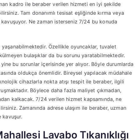
zman kadro ile beraber verilen hizmeti en iyi şekilde
lirsiniz. Tam donanımlı tesisat eşliğinde kırma veya
 kavuşuyor. Ne zaman isterseniz 7/24 bu konuda
ı yaşanabilmektedir. Özellikle oyuncaklar, tuvalet
 dökülmeyen bulaşıklar da bu sorunu yaratabilmektedir.
yine bu sorunlar içerisinde yer alıyor. Böyle durumlarda
asında oldukça önemlidir. Bireysel yapılacak müdahale
olojik cihazlarla nokta atışı tespit ile beraber, ilgili
vuşmaktadır. Böylece daha fazla maliyet çıkmadan,
rtadan kalkacak. 7/24 verilen hizmet kapsamında, ne
ilirsiniz. Zamanında adrese ulaşım ile beraber, uzman
 kavuşur.
ahallesi Lavabo Tıkanıklığı