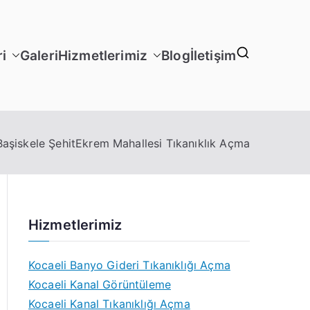
i
Galeri
Hizmetlerimiz
Blog
İletişim
Başiskele ŞehitEkrem Mahallesi Tıkanıklık Açma
Hizmetlerimiz
Kocaeli Banyo Gideri Tıkanıklığı Açma
Kocaeli Kanal Görüntüleme
Kocaeli Kanal Tıkanıklığı Açma