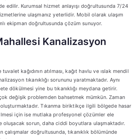
e edilir. Kurumsal hizmet anlayışı doğrultusunda 7/24
hizmetlerine ulaşmanız yeterlidir. Mobil olarak ulaşım
ımlı ekipman doğrultusunda çözüm sunuyor.
ahallesi Kanalizasyon
e tuvalet kağıdının atılması, kağıt havlu ve ıslak mendil
alizasyon tıkanıklığı sorununu yaratmaktadır. Aynı
ete dökülmesi yine bu tıkanıklığı meydana getirir.
 birçok değişik problemden bahsetmek mümkün. Zaman
 oluşturmaktadır. Tıkanma biriktikçe ilgili bölgede hasar
ilmesi için ise mutlaka profesyonel çözümler ele
de oluşacak sorun, daha ciddi boyutlara ulaşmaktadır.
nan çalışmalar doğrultusunda, tıkanıklık bölümünde