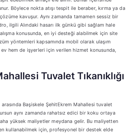
unur. Böylece nokta atışı tespit ile beraber, kırma ya da
 çözüme kavuşur. Aynı zamanda tamamen sessiz bir
, ilgili Alındaki hasarı ilk günkü gibi sağlam hale
çalışma konusunda, en iyi desteği alabilmek için site
 çözüm yöntemleri kapsamında mobil olarak ulaşım
ev hem de işyerleri için verilen hizmet konusunda,
hallesi Tuvalet Tıkanıklığı
r arasında Başiskele ŞehitEkrem Mahallesi tuvalet
 dursun aynı zamanda rahatsız edici bir koku ortaya
ha yüksek maliyetler meydana gelir. Bu maliyetten
den kullanabilmek için, profesyonel bir destek elde