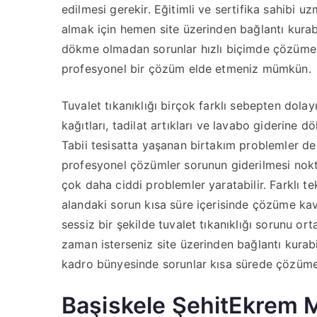
edilmesi gerekir. Eğitimli ve sertifika sahibi u
almak için hemen site üzerinden bağlantı kurabi
dökme olmadan sorunlar hızlı biçimde çözüme
profesyonel bir çözüm elde etmeniz mümkün.
Tuvalet tıkanıklığı birçok farklı sebepten dolay
kağıtları, tadilat artıkları ve lavabo giderine
Tabii tesisatta yaşanan birtakım problemler de 
profesyonel çözümler sorunun giderilmesi nokt
çok daha ciddi problemler yaratabilir. Farklı tekn
alandaki sorun kısa süre içerisinde çözüme ka
sessiz bir şekilde tuvalet tıkanıklığı sorunu o
zaman isterseniz site üzerinden bağlantı kurab
kadro bünyesinde sorunlar kısa sürede çözüme
Başiskele ŞehitEkrem M