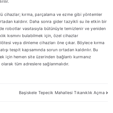
ılır.
ü cihazlar; kırma, parçalama ve ezme gibi yöntemler
dan kaldırır. Daha sonra gider tazyikli su ile etkin bir
lde robotlar vasıtasıyla bütünüyle temizlenir ve yeniden
anıklık kısmını bulabilmek için, özel cihazlar
zılötesi veya dinleme cihazları öne çıkar. Böylece kırma
ışı tespit kapsamında sorun ortadan kaldırılır. Bu
k için hemen site üzerinden bağlantı kurmanız
 olarak tüm adreslere sağlanmalıdır.
Başiskele Tepecik Mahallesi Tıkanıklık Açma