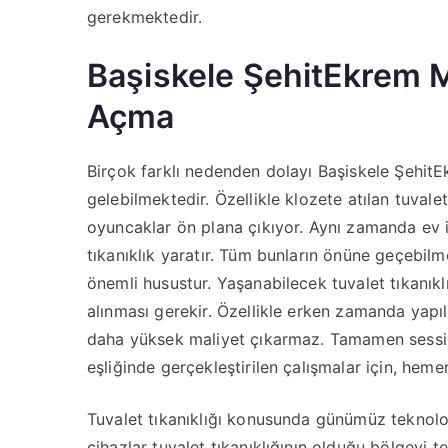
gerekmektedir.
Başiskele ŞehitEkrem Ma
Açma
Birçok farklı nedenden dolayı Başiskele Şehit
gelebilmektedir. Özellikle klozete atılan tuvale
oyuncaklar ön plana çıkıyor. Aynı zamanda ev içi
tıkanıklık yaratır. Tüm bunların önüne geçebilm
önemli husustur. Yaşanabilecek tuvalet tıkanık
alınması gerekir. Özellikle erken zamanda yapı
daha yüksek maliyet çıkarmaz. Tamamen sessiz
eşliğinde gerçekleştirilen çalışmalar için, heme
Tuvalet tıkanıklığı konusunda günümüz teknolojis
cihazlar tuvalet tıkanıklığının olduğu bölgeyi te