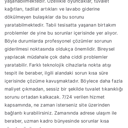
yaşanabilmektedir. Özellikle oyuncaklar, tuvalet
kağıtları, tadilat artıkları ve lavabo giderine
dökülmeyen bulaşıklar da bu sorunu
yaratabilmektedir. Tabii tesisatta yaşanan birtakım
problemler de yine bu sorunlar içerisinde yer alıyor.
Böyle durumlarda profesyonel çözümler sorunun
giderilmesi noktasında oldukça önemlidir. Bireysel
yapılacak müdahale çok daha ciddi problemler
yaratabilir. Farklı teknolojik cihazlarla nokta atışı
tespit ile beraber, ilgili alandaki sorun kısa süre
içerisinde çözüme kavuşmaktadır. Böylece daha fazla
maliyet çıkmadan, sessiz bir şekilde tuvalet tıkanıklığı
sorunu ortadan kalkacak. 7/24 verilen hizmet
kapsamında, ne zaman isterseniz site üzerinden
bağlantı kurabilirsiniz. Zamanında adrese ulaşım ile
beraber, uzman kadro bünyesinde sorunlar kısa