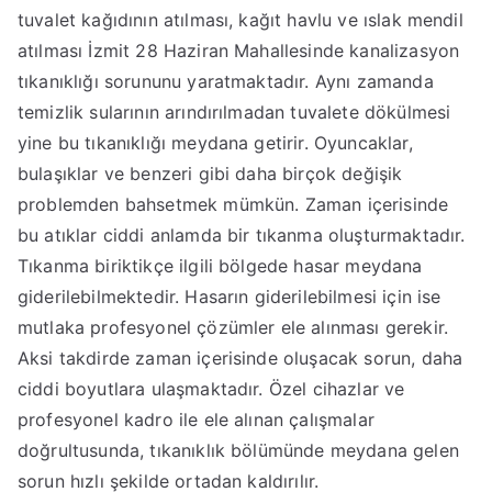
tuvalet kağıdının atılması, kağıt havlu ve ıslak mendil
atılması İzmit 28 Haziran Mahallesinde kanalizasyon
tıkanıklığı sorununu yaratmaktadır. Aynı zamanda
temizlik sularının arındırılmadan tuvalete dökülmesi
yine bu tıkanıklığı meydana getirir. Oyuncaklar,
bulaşıklar ve benzeri gibi daha birçok değişik
problemden bahsetmek mümkün. Zaman içerisinde
bu atıklar ciddi anlamda bir tıkanma oluşturmaktadır.
Tıkanma biriktikçe ilgili bölgede hasar meydana
giderilebilmektedir. Hasarın giderilebilmesi için ise
mutlaka profesyonel çözümler ele alınması gerekir.
Aksi takdirde zaman içerisinde oluşacak sorun, daha
ciddi boyutlara ulaşmaktadır. Özel cihazlar ve
profesyonel kadro ile ele alınan çalışmalar
doğrultusunda, tıkanıklık bölümünde meydana gelen
sorun hızlı şekilde ortadan kaldırılır.