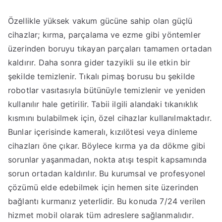
Özellikle yüksek vakum gücüne sahip olan güçlü
cihazlar; kırma, parçalama ve ezme gibi yöntemler
üzerinden boruyu tıkayan parçaları tamamen ortadan
kaldırır. Daha sonra gider tazyikli su ile etkin bir
şekilde temizlenir. Tıkalı pimaş borusu bu şekilde
robotlar vasıtasıyla bütünüyle temizlenir ve yeniden
kullanılır hale getirilir. Tabii ilgili alandaki tıkanıklık
kısmını bulabilmek için, özel cihazlar kullanılmaktadır.
Bunlar içerisinde kameralı, kızılötesi veya dinleme
cihazları öne çıkar. Böylece kırma ya da dökme gibi
sorunlar yaşanmadan, nokta atışı tespit kapsamında
sorun ortadan kaldırılır. Bu kurumsal ve profesyonel
çözümü elde edebilmek için hemen site üzerinden
bağlantı kurmanız yeterlidir. Bu konuda 7/24 verilen
hizmet mobil olarak tüm adreslere sağlanmalıdır.