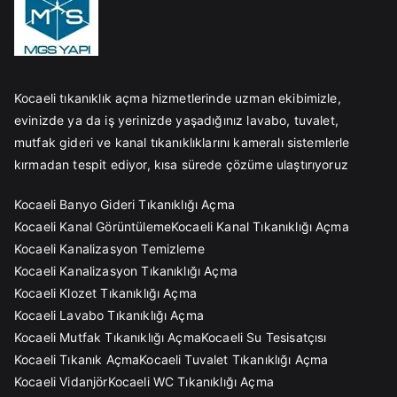
Kocaeli tıkanıklık açma hizmetlerinde uzman ekibimizle,
evinizde ya da iş yerinizde yaşadığınız lavabo, tuvalet,
mutfak gideri ve kanal tıkanıklıklarını kameralı sistemlerle
kırmadan tespit ediyor, kısa sürede çözüme ulaştırıyoruz
Kocaeli Banyo Gideri Tıkanıklığı Açma
Kocaeli Kanal Görüntüleme
Kocaeli Kanal Tıkanıklığı Açma
Kocaeli Kanalizasyon Temizleme
Kocaeli Kanalizasyon Tıkanıklığı Açma
Kocaeli Klozet Tıkanıklığı Açma
Kocaeli Lavabo Tıkanıklığı Açma
Kocaeli Mutfak Tıkanıklığı Açma
Kocaeli Su Tesisatçısı
Kocaeli Tıkanık Açma
Kocaeli Tuvalet Tıkanıklığı Açma
Kocaeli Vidanjör
Kocaeli WC Tıkanıklığı Açma