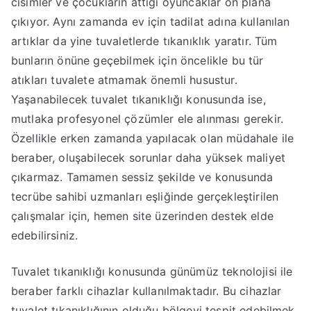
cisimler ve çocukların attığı oyuncaklar ön plana
çıkıyor. Aynı zamanda ev için tadilat adına kullanılan
artıklar da yine tuvaletlerde tıkanıklık yaratır. Tüm
bunların önüne geçebilmek için öncelikle bu tür
atıkları tuvalete atmamak önemli husustur.
Yaşanabilecek tuvalet tıkanıklığı konusunda ise,
mutlaka profesyonel çözümler ele alınması gerekir.
Özellikle erken zamanda yapılacak olan müdahale ile
beraber, oluşabilecek sorunlar daha yüksek maliyet
çıkarmaz. Tamamen sessiz şekilde ve konusunda
tecrübe sahibi uzmanları eşliğinde gerçekleştirilen
çalışmalar için, hemen site üzerinden destek elde
edebilirsiniz.
Tuvalet tıkanıklığı konusunda günümüz teknolojisi ile
beraber farklı cihazlar kullanılmaktadır. Bu cihazlar
tuvalet tıkanıklığının olduğu bölgeyi tespit edebilmek