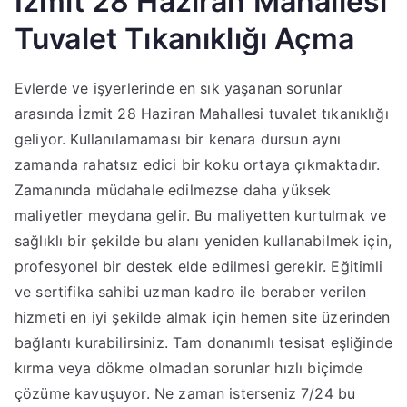
İzmit 28 Haziran Mahallesi
Tuvalet Tıkanıklığı Açma
Evlerde ve işyerlerinde en sık yaşanan sorunlar
arasında İzmit 28 Haziran Mahallesi tuvalet tıkanıklığı
geliyor. Kullanılamaması bir kenara dursun aynı
zamanda rahatsız edici bir koku ortaya çıkmaktadır.
Zamanında müdahale edilmezse daha yüksek
maliyetler meydana gelir. Bu maliyetten kurtulmak ve
sağlıklı bir şekilde bu alanı yeniden kullanabilmek için,
profesyonel bir destek elde edilmesi gerekir. Eğitimli
ve sertifika sahibi uzman kadro ile beraber verilen
hizmeti en iyi şekilde almak için hemen site üzerinden
bağlantı kurabilirsiniz. Tam donanımlı tesisat eşliğinde
kırma veya dökme olmadan sorunlar hızlı biçimde
çözüme kavuşuyor. Ne zaman isterseniz 7/24 bu