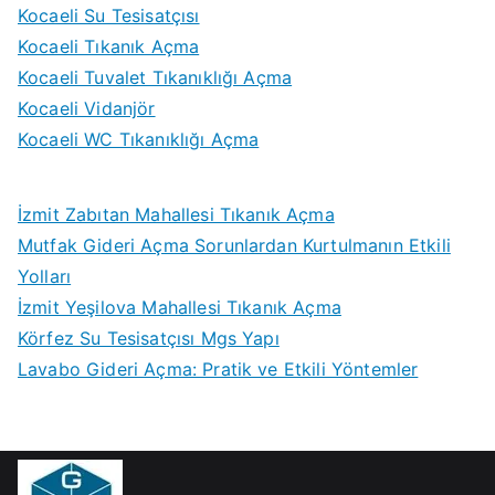
Kocaeli Su Tesisatçısı
Kocaeli Tıkanık Açma
Kocaeli Tuvalet Tıkanıklığı Açma
Kocaeli Vidanjör
Kocaeli WC Tıkanıklığı Açma
İzmit Zabıtan Mahallesi Tıkanık Açma
Mutfak Gideri Açma Sorunlardan Kurtulmanın Etkili
Yolları
İzmit Yeşilova Mahallesi Tıkanık Açma
Körfez Su Tesisatçısı Mgs Yapı
Lavabo Gideri Açma: Pratik ve Etkili Yöntemler