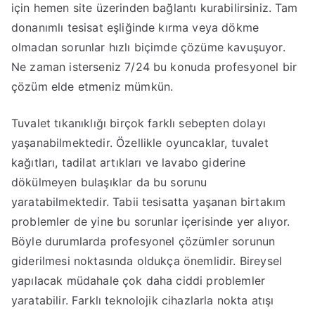
için hemen site üzerinden bağlantı kurabilirsiniz. Tam
donanımlı tesisat eşliğinde kırma veya dökme
olmadan sorunlar hızlı biçimde çözüme kavuşuyor.
Ne zaman isterseniz 7/24 bu konuda profesyonel bir
çözüm elde etmeniz mümkün.
Tuvalet tıkanıklığı birçok farklı sebepten dolayı
yaşanabilmektedir. Özellikle oyuncaklar, tuvalet
kağıtları, tadilat artıkları ve lavabo giderine
dökülmeyen bulaşıklar da bu sorunu
yaratabilmektedir. Tabii tesisatta yaşanan birtakım
problemler de yine bu sorunlar içerisinde yer alıyor.
Böyle durumlarda profesyonel çözümler sorunun
giderilmesi noktasında oldukça önemlidir. Bireysel
yapılacak müdahale çok daha ciddi problemler
yaratabilir. Farklı teknolojik cihazlarla nokta atışı