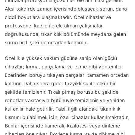
mutlaka profesyonel çözümler ele alınması gerekir.
Aksi takdirde zaman içerisinde oluşacak sorun, daha
ciddi boyutlara ulaşmaktadır. Özel cihazlar ve
profesyonel kadro ile ele alınan çalışmalar
doğrultusunda, tıkanıklık bölümünde meydana gelen
sorun hızlı şekilde ortadan kaldırılır.
Özellikle yüksek vakum gücüne sahip olan güçlü
cihazlar; kırma, parçalama ve ezme gibi yöntemler
üzerinden boruyu tıkayan parçaları tamamen ortadan
kaldırır. Daha sonra gider tazyikli su ile etkin bir
şekilde temizlenir. Tıkalı pimaş borusu bu şekilde
robotlar vasıtasıyla bütünüyle temizlenir ve yeniden
kullanılır hale getirilir. Tabii ilgili alandaki tıkanıklık
kısmını bulabilmek için, özel cihazlar kullanılmaktadır.
Bunlar içerisinde kameralı, kızılötesi veya dinleme
cihazları öne çıkar. Böylece kırma ya da dökme gibi