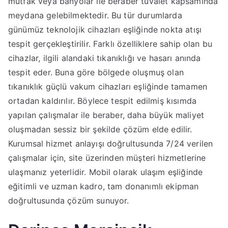
mutfak veya banyolar ile beraber tuvalet kapsamında
meydana gelebilmektedir. Bu tür durumlarda
günümüz teknolojik cihazları eşliğinde nokta atışı
tespit gerçekleştirilir. Farklı özelliklere sahip olan bu
cihazlar, ilgili alandaki tıkanıklığı ve hasarı anında
tespit eder. Buna göre bölgede oluşmuş olan
tıkanıklık güçlü vakum cihazları eşliğinde tamamen
ortadan kaldırılır. Böylece tespit edilmiş kısımda
yapılan çalışmalar ile beraber, daha büyük maliyet
oluşmadan sessiz bir şekilde çözüm elde edilir.
Kurumsal hizmet anlayışı doğrultusunda 7/24 verilen
çalışmalar için, site üzerinden müşteri hizmetlerine
ulaşmanız yeterlidir. Mobil olarak ulaşım eşliğinde
eğitimli ve uzman kadro, tam donanımlı ekipman
doğrultusunda çözüm sunuyor.