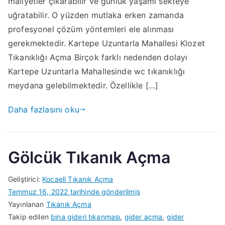
maliyetler çıkarabilir ve günlük yaşamı sekteye
uğratabilir. O yüzden mutlaka erken zamanda
profesyonel çözüm yöntemleri ele alınması
gerekmektedir. Kartepe Uzuntarla Mahallesi Klozet
Tıkanıklığı Açma Birçok farklı nedenden dolayı
Kartepe Uzuntarla Mahallesinde wc tıkanıklığı
meydana gelebilmektedir. Özellikle […]
Daha fazlasını oku
Gölcük Tıkanık Açma
Geliştirici:
Kocaeli Tıkanık Açma
Temmuz 16, 2022
tarihinde gönderilmiş
Yayınlanan
Tıkanık Açma
Takip edilen
bina gideri tıkanması
,
gider açma
,
gider