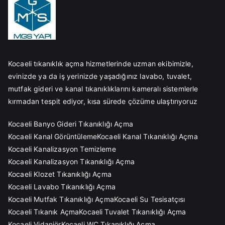
Kocaeli tıkanıklık açma hizmetlerinde uzman ekibimizle,
evinizde ya da iş yerinizde yaşadığınız lavabo, tuvalet,
mutfak gideri ve kanal tıkanıklıklarını kameralı sistemlerle
kırmadan tespit ediyor, kısa sürede çözüme ulaştırıyoruz
Kocaeli Banyo Gideri Tıkanıklığı Açma
Kocaeli Kanal Görüntüleme
Kocaeli Kanal Tıkanıklığı Açma
Kocaeli Kanalizasyon Temizleme
Kocaeli Kanalizasyon Tıkanıklığı Açma
Kocaeli Klozet Tıkanıklığı Açma
Kocaeli Lavabo Tıkanıklığı Açma
Kocaeli Mutfak Tıkanıklığı Açma
Kocaeli Su Tesisatçısı
Kocaeli Tıkanık Açma
Kocaeli Tuvalet Tıkanıklığı Açma
Kocaeli Vidanjör
Kocaeli WC Tıkanıklığı Açma