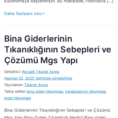
kullanılmaya başlanmıştır. Bu makalede, robotlarla […]
Daha fazlasını oku
Bina Giderlerinin
Tıkanıklığının Sebepleri ve
Çözümü Mgs Yapı
Geliştirici:
Kocaeli Tıkanık Açma
Haziran 22, 2025
tarihinde gönderilmiş
Yayınlanan
Tıkanık Açma
Takip edilen
bina gideri tıkanması
,
kanalizasyon tıkanması
,
logar tıkanması
Bina Giderlerinin Tıkanıklığının Sebepleri ve Çözümü
Mgs Yapı Bina Gideri Tıkanıklığı Nedir? Bina gideri