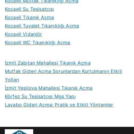
Kocaeli Mutfak Tıkanıklığı Açma
Kocaeli Su Tesisatçısı
Kocaeli Tıkanık Açma
Kocaeli Tuvalet Tıkanıklığı Açma
Kocaeli Vidanjör
Kocaeli WC Tıkanıklığı Açma
İzmit Zabıtan Mahallesi Tıkanık Açma
Mutfak Gideri Açma Sorunlardan Kurtulmanın Etkili
Yolları
İzmit Yeşilova Mahallesi Tıkanık Açma
Körfez Su Tesisatçısı Mgs Yapı
Lavabo Gideri Açma: Pratik ve Etkili Yöntemler