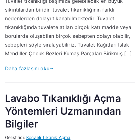
Tuvalet tıkanıklığı başımıza gelebilecek en büyük
sıkıntılardan biridir, tuvalet tıkanıklığının farklı
nedenlerden dolayı tıkanabilmektedir. Tuvalet
tıkanıklığında tuvalete atılan birçok katı madde veya
borularda oluşabilen birçok sebepten dolayı olabilir,
sebepleri söyle sıralayabiliriz. Tuvalet Kağıtları Islak
Mendiller Çocuk Bezleri Kumaş Parçaları Birikmiş […]
Daha fazlasını oku
Lavabo Tıkanıklığı Açma
Yöntemleri Uzmanından
Bilgiler
Geliştirici:
Kocaeli Tıkanık Açma