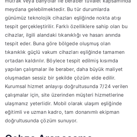
mutfak veya banyolar ile beraber tuvalet kapsamında
meydana gelebilmektedir. Bu tür durumlarda
günümüz teknolojik cihazları eşliğinde nokta atışı
tespit gerçekleştirilir. Farklı özelliklere sahip olan bu
cihazlar, ilgili alandaki tıkanıklığı ve hasarı anında
tespit eder. Buna göre bölgede oluşmuş olan
tıkanıklık güçlü vakum cihazları eşliğinde tamamen
ortadan kaldırılır. Böylece tespit edilmiş kısımda
yapılan çalışmalar ile beraber, daha büyük maliyet
oluşmadan sessiz bir şekilde çözüm elde edilir.
Kurumsal hizmet anlayışı doğrultusunda 7/24 verilen
çalışmalar için, site üzerinden müşteri hizmetlerine
ulaşmanız yeterlidir. Mobil olarak ulaşım eşliğinde
eğitimli ve uzman kadro, tam donanımlı ekipman
doğrultusunda çözüm sunuyor.