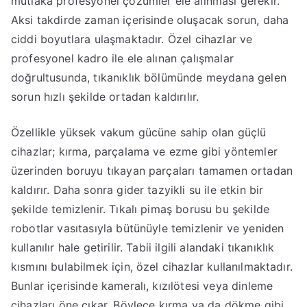
mutlaka profesyonel çözümler ele alınması gerekir.
Aksi takdirde zaman içerisinde oluşacak sorun, daha
ciddi boyutlara ulaşmaktadır. Özel cihazlar ve
profesyonel kadro ile ele alınan çalışmalar
doğrultusunda, tıkanıklık bölümünde meydana gelen
sorun hızlı şekilde ortadan kaldırılır.
Özellikle yüksek vakum gücüne sahip olan güçlü
cihazlar; kırma, parçalama ve ezme gibi yöntemler
üzerinden boruyu tıkayan parçaları tamamen ortadan
kaldırır. Daha sonra gider tazyikli su ile etkin bir
şekilde temizlenir. Tıkalı pimaş borusu bu şekilde
robotlar vasıtasıyla bütünüyle temizlenir ve yeniden
kullanılır hale getirilir. Tabii ilgili alandaki tıkanıklık
kısmını bulabilmek için, özel cihazlar kullanılmaktadır.
Bunlar içerisinde kameralı, kızılötesi veya dinleme
cihazları öne çıkar. Böylece kırma ya da dökme gibi