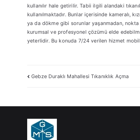
kullanılır hale getirilir. Tabii ilgili alandaki tık
kullanılmaktadır. Bunlar içerisinde kameralı, kı
ya da dökme gibi sorunlar yaşanmadan, nokta at
kurumsal ve profesyonel çözümü elde edebilme
yeterlidir. Bu konuda 7/24 verilen hizmet mobil
Yazı
Gebze Duraklı Mahallesi Tıkanıklık Açma
gezinmesi