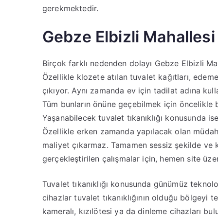
gerekmektedir.
Gebze Elbizli Mahallesi
Birçok farklı nedenden dolayı Gebze Elbizli Ma
Özellikle klozete atılan tuvalet kağıtları, ede
çıkıyor. Aynı zamanda ev için tadilat adına kulla
Tüm bunların önüne geçebilmek için öncelikle b
Yaşanabilecek tuvalet tıkanıklığı konusunda is
Özellikle erken zamanda yapılacak olan müdaha
maliyet çıkarmaz. Tamamen sessiz şekilde ve 
gerçekleştirilen çalışmalar için, hemen site üze
Tuvalet tıkanıklığı konusunda günümüz teknolojis
cihazlar tuvalet tıkanıklığının olduğu bölgeyi te
kameralı, kızılötesi ya da dinleme cihazları bul