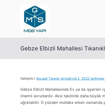
İçeriğe
geç
Mgs Yapı
Kocaeli Tıkanık Açma
Gebze Elbizli Mahallesi Tıkanık
Geliştirici:
Kocaeli Tıkanık Açma
Eylül 2, 2022
tarihinde
Gebze Elbizli Mahallesinde Ev ya da işyerleri 
önemli sorunlardır. Aksi takdirde daha büyük m
uğratabilir. O yüzden mutlaka erken zamanda 