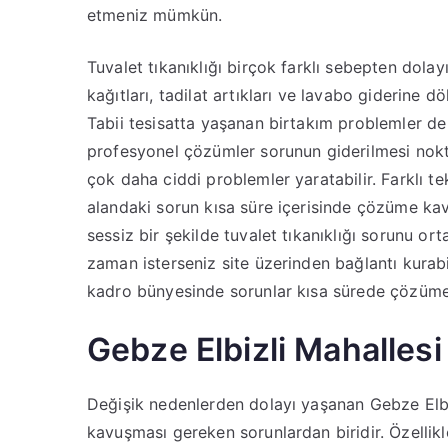
etmeniz mümkün.
Tuvalet tıkanıklığı birçok farklı sebepten dolay
kağıtları, tadilat artıkları ve lavabo giderine
Tabii tesisatta yaşanan birtakım problemler de 
profesyonel çözümler sorunun giderilmesi nokt
çok daha ciddi problemler yaratabilir. Farklı tekn
alandaki sorun kısa süre içerisinde çözüme ka
sessiz bir şekilde tuvalet tıkanıklığı sorunu o
zaman isterseniz site üzerinden bağlantı kurab
kadro bünyesinde sorunlar kısa sürede çözüme
Gebze Elbizli Mahallesi
Değişik nedenlerden dolayı yaşanan Gebze Elbi
kavuşması gereken sorunlardan biridir. Özellikl