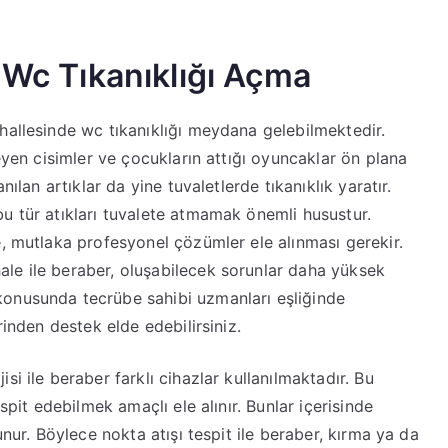
 Wc Tıkanıklığı Açma
hallesinde wc tıkanıklığı meydana gelebilmektedir.
meyen cisimler ve çocukların attığı oyuncaklar ön plana
nılan artıklar da yine tuvaletlerde tıkanıklık yaratır.
u tür atıkları tuvalete atmamak önemli husustur.
e, mutlaka profesyonel çözümler ele alınması gerekir.
le ile beraber, oluşabilecek sorunlar daha yüksek
konusunda tecrübe sahibi uzmanları eşliğinde
rinden destek elde edebilirsiniz.
i ile beraber farklı cihazlar kullanılmaktadır. Bu
spit edebilmek amaçlı ele alınır. Bunlar içerisinde
unur. Böylece nokta atışı tespit ile beraber, kırma ya da