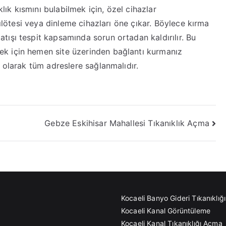
anıklık kısmını bulabilmek için, özel cihazlar
zılötesi veya dinleme cihazları öne çıkar. Böylece kırma
ışı tespit kapsamında sorun ortadan kaldırılır. Bu
k için hemen site üzerinden bağlantı kurmanız
 olarak tüm adreslere sağlanmalıdır.
Gebze Eskihisar Mahallesi Tıkanıklık Açma
Kocaeli Banyo Gideri Tıkanıklı
Kocaeli Kanal Görüntüleme
Kocaeli Kanal Tıkanıklığı Açma