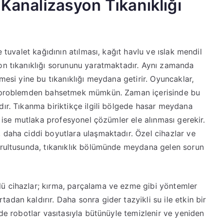
 Kanalizasyon Tıkanıklığı
e tuvalet kağıdının atılması, kağıt havlu ve ıslak mendil
on tıkanıklığı sorununu yaratmaktadır. Aynı zamanda
mesi yine bu tıkanıklığı meydana getirir. Oyuncaklar,
ik problemden bahsetmek mümkün. Zaman içerisinde bu
dır. Tıkanma biriktikçe ilgili bölgede hasar meydana
in ise mutlaka profesyonel çözümler ele alınması gerekir.
 daha ciddi boyutlara ulaşmaktadır. Özel cihazlar ve
oğrultusunda, tıkanıklık bölümünde meydana gelen sorun
ü cihazlar; kırma, parçalama ve ezme gibi yöntemler
dan kaldırır. Daha sonra gider tazyikli su ile etkin bir
lde robotlar vasıtasıyla bütünüyle temizlenir ve yeniden