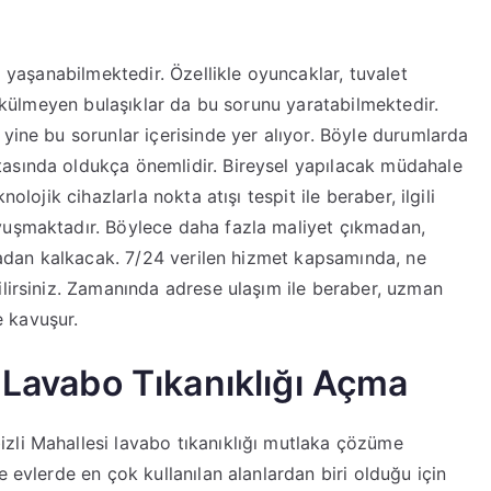
ı yaşanabilmektedir. Özellikle oyuncaklar, tuvalet
 dökülmeyen bulaşıklar da bu sorunu yaratabilmektedir.
yine bu sorunlar içerisinde yer alıyor. Böyle durumlarda
asında oldukça önemlidir. Bireysel yapılacak müdahale
olojik cihazlarla nokta atışı tespit ile beraber, ilgili
vuşmaktadır. Böylece daha fazla maliyet çıkmadan,
rtadan kalkacak. 7/24 verilen hizmet kapsamında, ne
ilirsiniz. Zamanında adrese ulaşım ile beraber, uzman
 kavuşur.
 Lavabo Tıkanıklığı Açma
zli Mahallesi lavabo tıkanıklığı mutlaka çözüme
e evlerde en çok kullanılan alanlardan biri olduğu için