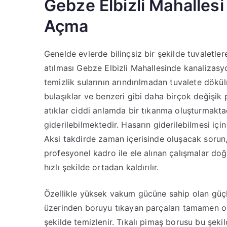
Gebze Elbizli Mahallesi
Açma
Genelde evlerde bilinçsiz bir şekilde tuvaletler
atılması Gebze Elbizli Mahallesinde kanalizasy
temizlik sularının arındırılmadan tuvalete dökül
bulaşıklar ve benzeri gibi daha birçok değiş
atıklar ciddi anlamda bir tıkanma oluşturmakta
giderilebilmektedir. Hasarın giderilebilmesi iç
Aksi takdirde zaman içerisinde oluşacak sorun,
profesyonel kadro ile ele alınan çalışmalar d
hızlı şekilde ortadan kaldırılır.
Özellikle yüksek vakum gücüne sahip olan güçl
üzerinden boruyu tıkayan parçaları tamamen orta
şekilde temizlenir. Tıkalı pimaş borusu bu şeki