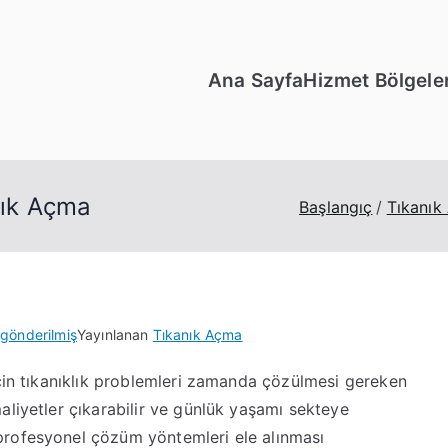
Ana Sayfa
Hizmet Bölgeler
lık Açma
Başlangıç
Tıkanık
 gönderilmiş
Yayınlanan
Tıkanık Açma
için tıkanıklık problemleri zamanda çözülmesi gereken
aliyetler çıkarabilir ve günlük yaşamı sekteye
profesyonel çözüm yöntemleri ele alınması