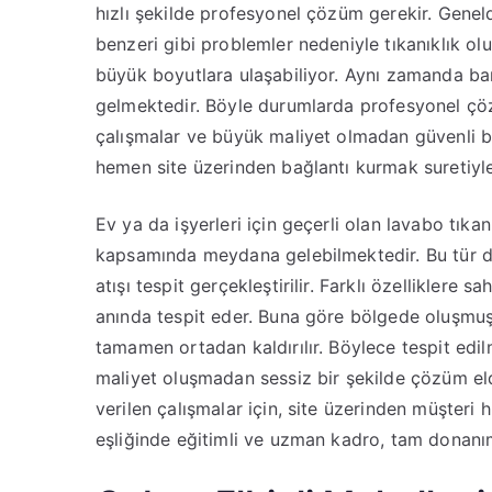
hızlı şekilde profesyonel çözüm gerekir. Geneld
benzeri gibi problemler nedeniyle tıkanıklık ol
büyük boyutlara ulaşabiliyor. Aynı zamanda ba
gelmektedir. Böyle durumlarda profesyonel çö
çalışmalar ve büyük maliyet olmadan güvenli bir
hemen site üzerinden bağlantı kurmak suretiyle,
Ev ya da işyerleri için geçerli olan lavabo tıka
kapsamında meydana gelebilmektedir. Bu tür d
atışı tespit gerçekleştirilir. Farklı özelliklere sa
anında tespit eder. Buna göre bölgede oluşmuş 
tamamen ortadan kaldırılır. Böylece tespit edil
maliyet oluşmadan sessiz bir şekilde çözüm eld
verilen çalışmalar için, site üzerinden müşteri 
eşliğinde eğitimli ve uzman kadro, tam donan