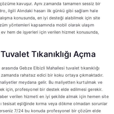
 çözüme kavuşur. Aynı zamanda tamamen sessiz bir
, ilgili Alındaki hasarı ilk günkü gibi sağlam hale
çalışma konusunda, en iyi desteği alabilmek için site
 çözüm yöntemleri kapsamında mobil olarak ulaşım
ev hem de işyerleri için verilen hizmet konusunda,
 Tuvalet Tıkanıklığı Açma
arasında Gebze Elbizli Mahallesi tuvalet tıkanıklığı
ı zamanda rahatsız edici bir koku ortaya çıkmaktadır.
iyetler meydana gelir. Bu maliyetten kurtulmak ve
mek için, profesyonel bir destek elde edilmesi gerekir.
aber verilen hizmeti en iyi şekilde almak için hemen site
lı tesisat eşliğinde kırma veya dökme olmadan sorunlar
erseniz 7/24 bu konuda profesyonel bir çözüm elde