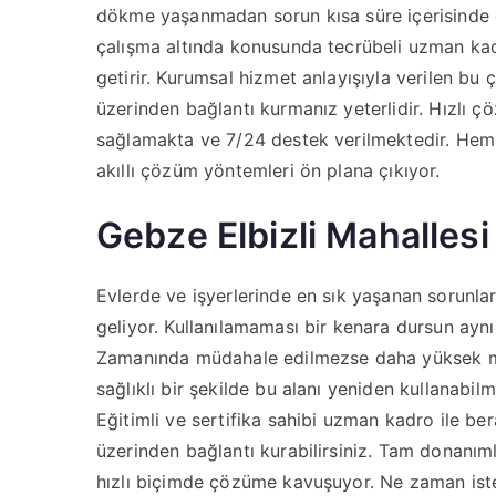
dökme yaşanmadan sorun kısa süre içerisinde
çalışma altında konusunda tecrübeli uzman kadro
getirir. Kurumsal hizmet anlayışıyla verilen bu 
üzerinden bağlantı kurmanız yeterlidir. Hızlı
sağlamakta ve 7/24 destek verilmektedir. Hem 
akıllı çözüm yöntemleri ön plana çıkıyor.
Gebze Elbizli Mahallesi
Evlerde ve işyerlerinde en sık yaşanan sorunlar 
geliyor. Kullanılamaması bir kenara dursun ayn
Zamanında müdahale edilmezse daha yüksek mal
sağlıklı bir şekilde bu alanı yeniden kullanabil
Eğitimli ve sertifika sahibi uzman kadro ile ber
üzerinden bağlantı kurabilirsiniz. Tam donanım
hızlı biçimde çözüme kavuşuyor. Ne zaman ist