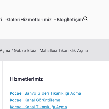
i
Galeri
Hizmetlerimiz
Blog
İletişim
 Açma
Gebze Elbizli Mahallesi Tıkanıklık Açma
Hizmetlerimiz
Kocaeli Banyo Gideri Tıkanıklığı Açma
Kocaeli Kanal Görüntüleme
Kocaeli Kanal Tıkanıklığı Açma