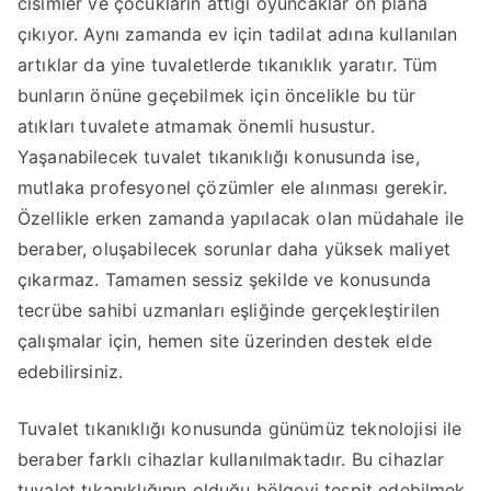
cisimler ve çocukların attığı oyuncaklar ön plana
çıkıyor. Aynı zamanda ev için tadilat adına kullanılan
artıklar da yine tuvaletlerde tıkanıklık yaratır. Tüm
bunların önüne geçebilmek için öncelikle bu tür
atıkları tuvalete atmamak önemli husustur.
Yaşanabilecek tuvalet tıkanıklığı konusunda ise,
mutlaka profesyonel çözümler ele alınması gerekir.
Özellikle erken zamanda yapılacak olan müdahale ile
beraber, oluşabilecek sorunlar daha yüksek maliyet
çıkarmaz. Tamamen sessiz şekilde ve konusunda
tecrübe sahibi uzmanları eşliğinde gerçekleştirilen
çalışmalar için, hemen site üzerinden destek elde
edebilirsiniz.
Tuvalet tıkanıklığı konusunda günümüz teknolojisi ile
beraber farklı cihazlar kullanılmaktadır. Bu cihazlar
tuvalet tıkanıklığının olduğu bölgeyi tespit edebilmek