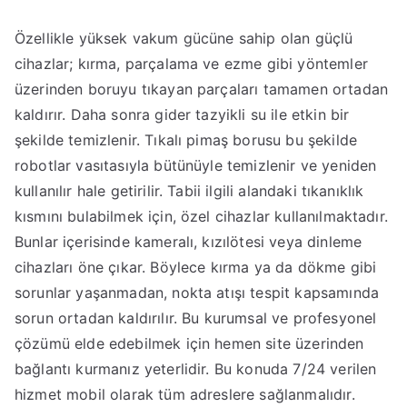
Özellikle yüksek vakum gücüne sahip olan güçlü
cihazlar; kırma, parçalama ve ezme gibi yöntemler
üzerinden boruyu tıkayan parçaları tamamen ortadan
kaldırır. Daha sonra gider tazyikli su ile etkin bir
şekilde temizlenir. Tıkalı pimaş borusu bu şekilde
robotlar vasıtasıyla bütünüyle temizlenir ve yeniden
kullanılır hale getirilir. Tabii ilgili alandaki tıkanıklık
kısmını bulabilmek için, özel cihazlar kullanılmaktadır.
Bunlar içerisinde kameralı, kızılötesi veya dinleme
cihazları öne çıkar. Böylece kırma ya da dökme gibi
sorunlar yaşanmadan, nokta atışı tespit kapsamında
sorun ortadan kaldırılır. Bu kurumsal ve profesyonel
çözümü elde edebilmek için hemen site üzerinden
bağlantı kurmanız yeterlidir. Bu konuda 7/24 verilen
hizmet mobil olarak tüm adreslere sağlanmalıdır.