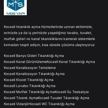
Kocaeli tıkanıklık açma hizmetlerinde uzman ekibimizle,
evinizde ya da iş yerinizde yaşadığınız lavabo, tuvalet,
mutfak gideri ve kanal tıkanıklıklarını kameralı sistemlerle
kırmadan tespit ediyor, kısa sürede çözüme ulaştırıyoruz
Kocaeli Banyo Gideri Tıkanıklığı Açma
Kocaeli Kanal Görüntüleme
Kocaeli Kanal Tıkanıklığı Açma
Kocaeli Kanalizasyon Temizleme
Kocaeli Kanalizasyon Tıkanıklığı Açma
Kocaeli Klozet Tıkanıklığı Açma
Kocaeli Lavabo Tıkanıklığı Açma
Kocaeli Mutfak Tıkanıklığı Açma
Kocaeli Su Tesisatçısı
Kocaeli Tıkanık Açma
Kocaeli Tuvalet Tıkanıklığı Açma
Kocaeli Vidanjör
Kocaeli WC Tıkanıklığı Açma