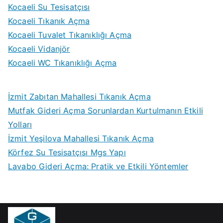
Kocaeli Su Tesisatçısı
Kocaeli Tıkanık Açma
Kocaeli Tuvalet Tıkanıklığı Açma
Kocaeli Vidanjör
Kocaeli WC Tıkanıklığı Açma
İzmit Zabıtan Mahallesi Tıkanık Açma
Mutfak Gideri Açma Sorunlardan Kurtulmanın Etkili
Yolları
İzmit Yeşilova Mahallesi Tıkanık Açma
Körfez Su Tesisatçısı Mgs Yapı
Lavabo Gideri Açma: Pratik ve Etkili Yöntemler