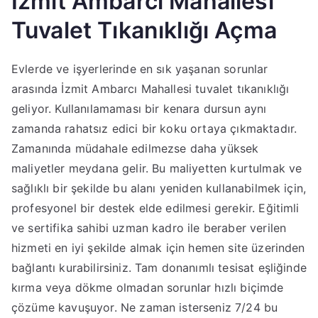
İzmit Ambarcı Mahallesi
Tuvalet Tıkanıklığı Açma
Evlerde ve işyerlerinde en sık yaşanan sorunlar
arasında İzmit Ambarcı Mahallesi tuvalet tıkanıklığı
geliyor. Kullanılamaması bir kenara dursun aynı
zamanda rahatsız edici bir koku ortaya çıkmaktadır.
Zamanında müdahale edilmezse daha yüksek
maliyetler meydana gelir. Bu maliyetten kurtulmak ve
sağlıklı bir şekilde bu alanı yeniden kullanabilmek için,
profesyonel bir destek elde edilmesi gerekir. Eğitimli
ve sertifika sahibi uzman kadro ile beraber verilen
hizmeti en iyi şekilde almak için hemen site üzerinden
bağlantı kurabilirsiniz. Tam donanımlı tesisat eşliğinde
kırma veya dökme olmadan sorunlar hızlı biçimde
çözüme kavuşuyor. Ne zaman isterseniz 7/24 bu