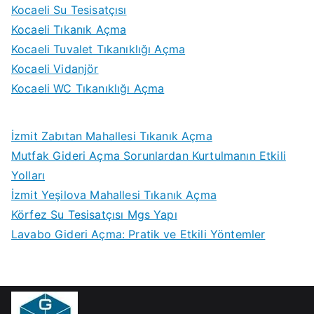
Kocaeli Su Tesisatçısı
Kocaeli Tıkanık Açma
Kocaeli Tuvalet Tıkanıklığı Açma
Kocaeli Vidanjör
Kocaeli WC Tıkanıklığı Açma
İzmit Zabıtan Mahallesi Tıkanık Açma
Mutfak Gideri Açma Sorunlardan Kurtulmanın Etkili
Yolları
İzmit Yeşilova Mahallesi Tıkanık Açma
Körfez Su Tesisatçısı Mgs Yapı
Lavabo Gideri Açma: Pratik ve Etkili Yöntemler