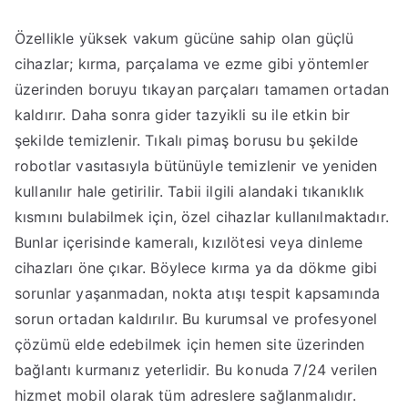
Özellikle yüksek vakum gücüne sahip olan güçlü
cihazlar; kırma, parçalama ve ezme gibi yöntemler
üzerinden boruyu tıkayan parçaları tamamen ortadan
kaldırır. Daha sonra gider tazyikli su ile etkin bir
şekilde temizlenir. Tıkalı pimaş borusu bu şekilde
robotlar vasıtasıyla bütünüyle temizlenir ve yeniden
kullanılır hale getirilir. Tabii ilgili alandaki tıkanıklık
kısmını bulabilmek için, özel cihazlar kullanılmaktadır.
Bunlar içerisinde kameralı, kızılötesi veya dinleme
cihazları öne çıkar. Böylece kırma ya da dökme gibi
sorunlar yaşanmadan, nokta atışı tespit kapsamında
sorun ortadan kaldırılır. Bu kurumsal ve profesyonel
çözümü elde edebilmek için hemen site üzerinden
bağlantı kurmanız yeterlidir. Bu konuda 7/24 verilen
hizmet mobil olarak tüm adreslere sağlanmalıdır.