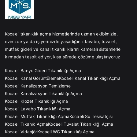
Kocaeli tıkanıklık açma hizmetlerinde uzman ekibimizle,
evinizde ya da iş yerinizde yaşadığınız lavabo, tuvalet,
mutfak gideri ve kanal tıkanıklıklarını kameralı sistemlerle
kırmadan tespit ediyor, kısa sürede çözüme ulaştırıyoruz
Kocaeli Banyo Gideri Tıkanıklığı Açma
Kocaeli Kanal Görüntüleme
Kocaeli Kanal Tıkanıklığı Açma
Kocaeli Kanalizasyon Temizleme
Kocaeli Kanalizasyon Tıkanıklığı Açma
Kocaeli Klozet Tıkanıklığı Açma
Kocaeli Lavabo Tıkanıklığı Açma
Kocaeli Mutfak Tıkanıklığı Açma
Kocaeli Su Tesisatçısı
Kocaeli Tıkanık Açma
Kocaeli Tuvalet Tıkanıklığı Açma
Kocaeli Vidanjör
Kocaeli WC Tıkanıklığı Açma