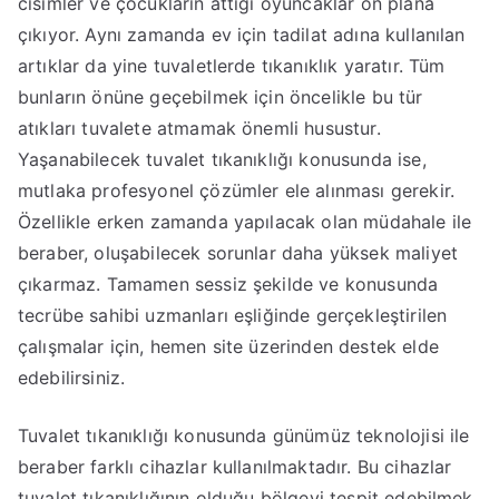
cisimler ve çocukların attığı oyuncaklar ön plana
çıkıyor. Aynı zamanda ev için tadilat adına kullanılan
artıklar da yine tuvaletlerde tıkanıklık yaratır. Tüm
bunların önüne geçebilmek için öncelikle bu tür
atıkları tuvalete atmamak önemli husustur.
Yaşanabilecek tuvalet tıkanıklığı konusunda ise,
mutlaka profesyonel çözümler ele alınması gerekir.
Özellikle erken zamanda yapılacak olan müdahale ile
beraber, oluşabilecek sorunlar daha yüksek maliyet
çıkarmaz. Tamamen sessiz şekilde ve konusunda
tecrübe sahibi uzmanları eşliğinde gerçekleştirilen
çalışmalar için, hemen site üzerinden destek elde
edebilirsiniz.
Tuvalet tıkanıklığı konusunda günümüz teknolojisi ile
beraber farklı cihazlar kullanılmaktadır. Bu cihazlar
tuvalet tıkanıklığının olduğu bölgeyi tespit edebilmek