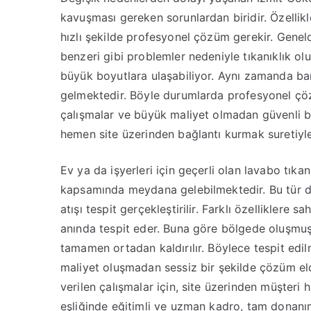
kavuşması gereken sorunlardan biridir. Özellikl
hızlı şekilde profesyonel çözüm gerekir. Geneld
benzeri gibi problemler nedeniyle tıkanıklık ol
büyük boyutlara ulaşabiliyor. Aynı zamanda ba
gelmektedir. Böyle durumlarda profesyonel çö
çalışmalar ve büyük maliyet olmadan güvenli bir
hemen site üzerinden bağlantı kurmak suretiyle,
Ev ya da işyerleri için geçerli olan lavabo tıka
kapsamında meydana gelebilmektedir. Bu tür d
atışı tespit gerçekleştirilir. Farklı özelliklere sa
anında tespit eder. Buna göre bölgede oluşmuş 
tamamen ortadan kaldırılır. Böylece tespit edil
maliyet oluşmadan sessiz bir şekilde çözüm eld
verilen çalışmalar için, site üzerinden müşteri 
eşliğinde eğitimli ve uzman kadro, tam donan