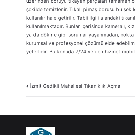
üzerinden boruyu tıkayan parçaları tamamen orta
şekilde temizlenir. Tıkalı pimaş borusu bu şeki
kullanılır hale getirilir. Tabii ilgili alandaki tık
kullanılmaktadır. Bunlar içerisinde kameralı, kı
ya da dökme gibi sorunlar yaşanmadan, nokta at
kurumsal ve profesyonel çözümü elde edebilme
yeterlidir. Bu konuda 7/24 verilen hizmet mobil
Yazı
İzmit Gedikli Mahallesi Tıkanıklık Açma
gezinmesi