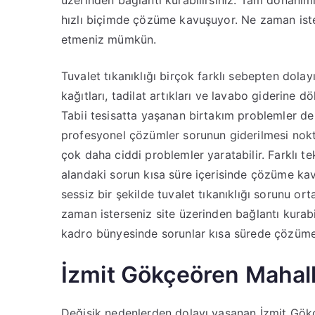
üzerinden bağlantı kurabilirsiniz. Tam donanım
hızlı biçimde çözüme kavuşuyor. Ne zaman ist
etmeniz mümkün.
Tuvalet tıkanıklığı birçok farklı sebepten dolay
kağıtları, tadilat artıkları ve lavabo giderine
Tabii tesisatta yaşanan birtakım problemler de 
profesyonel çözümler sorunun giderilmesi nokt
çok daha ciddi problemler yaratabilir. Farklı tekn
alandaki sorun kısa süre içerisinde çözüme ka
sessiz bir şekilde tuvalet tıkanıklığı sorunu o
zaman isterseniz site üzerinden bağlantı kurab
kadro bünyesinde sorunlar kısa sürede çözüme
İzmit Gökçeören Mahall
Değişik nedenlerden dolayı yaşanan İzmit Gök