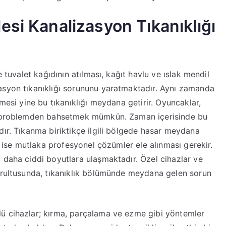
esi Kanalizasyon Tıkanıklığı
e tuvalet kağıdının atılması, kağıt havlu ve ıslak mendil
asyon tıkanıklığı sorununu yaratmaktadır. Aynı zamanda
mesi yine bu tıkanıklığı meydana getirir. Oyuncaklar,
ik problemden bahsetmek mümkün. Zaman içerisinde bu
dır. Tıkanma biriktikçe ilgili bölgede hasar meydana
in ise mutlaka profesyonel çözümler ele alınması gerekir.
 daha ciddi boyutlara ulaşmaktadır. Özel cihazlar ve
oğrultusunda, tıkanıklık bölümünde meydana gelen sorun
ü cihazlar; kırma, parçalama ve ezme gibi yöntemler