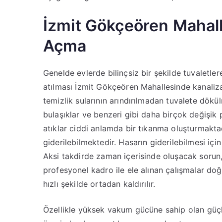
İzmit Gökçeören Mahall
Açma
Genelde evlerde bilinçsiz bir şekilde tuvaletler
atılması İzmit Gökçeören Mahallesinde kanaliz
temizlik sularının arındırılmadan tuvalete dökül
bulaşıklar ve benzeri gibi daha birçok değiş
atıklar ciddi anlamda bir tıkanma oluşturmakta
giderilebilmektedir. Hasarın giderilebilmesi iç
Aksi takdirde zaman içerisinde oluşacak sorun,
profesyonel kadro ile ele alınan çalışmalar d
hızlı şekilde ortadan kaldırılır.
Özellikle yüksek vakum gücüne sahip olan güçl