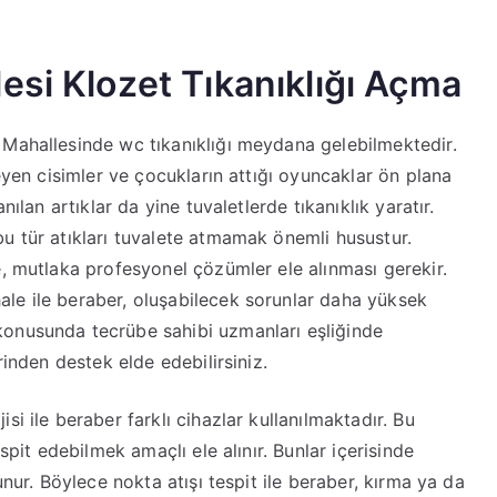
esi Klozet Tıkanıklığı Açma
 Mahallesinde wc tıkanıklığı meydana gelebilmektedir.
meyen cisimler ve çocukların attığı oyuncaklar ön plana
nılan artıklar da yine tuvaletlerde tıkanıklık yaratır.
u tür atıkları tuvalete atmamak önemli husustur.
e, mutlaka profesyonel çözümler ele alınması gerekir.
le ile beraber, oluşabilecek sorunlar daha yüksek
konusunda tecrübe sahibi uzmanları eşliğinde
rinden destek elde edebilirsiniz.
i ile beraber farklı cihazlar kullanılmaktadır. Bu
spit edebilmek amaçlı ele alınır. Bunlar içerisinde
unur. Böylece nokta atışı tespit ile beraber, kırma ya da