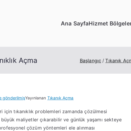
Ana Sayfa
Hizmet Bölgeler
nıklık Açma
Başlangıç
Tıkanık Aç
e gönderilmiş
Yayınlanan
Tıkanık Açma
i için tıkanıklık problemleri zamanda çözülmesi
 büyük maliyetler çıkarabilir ve günlük yaşamı sekteye
profesyonel çözüm yöntemleri ele alınması