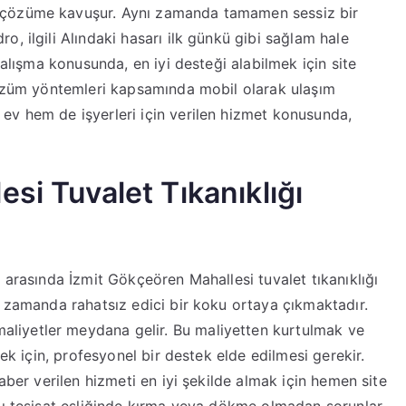
 çözüme kavuşur. Aynı zamanda tamamen sessiz bir
, ilgili Alındaki hasarı ilk günkü gibi sağlam hale
çalışma konusunda, en iyi desteği alabilmek için site
 çözüm yöntemleri kapsamında mobil olarak ulaşım
ev hem de işyerleri için verilen hizmet konusunda,
si Tuvalet Tıkanıklığı
 arasında İzmit Gökçeören Mahallesi tuvalet tıkanıklığı
ı zamanda rahatsız edici bir koku ortaya çıkmaktadır.
iyetler meydana gelir. Bu maliyetten kurtulmak ve
mek için, profesyonel bir destek elde edilmesi gerekir.
aber verilen hizmeti en iyi şekilde almak için hemen site