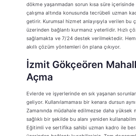
dökme yaşanmadan sorun kısa süre içerisinde
çalışma altında konusunda tecrübeli uzman kadro
getirir. Kurumsal hizmet anlayışıyla verilen bu 
üzerinden bağlantı kurmanız yeterlidir. Hızlı
sağlamakta ve 7/24 destek verilmektedir. Hem 
akıllı çözüm yöntemleri ön plana çıkıyor.
İzmit Gökçeören Mahalle
Açma
Evlerde ve işyerlerinde en sık yaşanan sorunlar
geliyor. Kullanılamaması bir kenara dursun ayn
Zamanında müdahale edilmezse daha yüksek mal
sağlıklı bir şekilde bu alanı yeniden kullanabil
Eğitimli ve sertifika sahibi uzman kadro ile ber