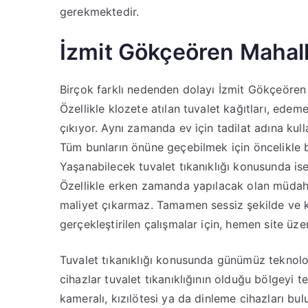
gerekmektedir.
İzmit Gökçeören Mahall
Birçok farklı nedenden dolayı İzmit Gökçeören
Özellikle klozete atılan tuvalet kağıtları, ede
çıkıyor. Aynı zamanda ev için tadilat adına kulla
Tüm bunların önüne geçebilmek için öncelikle b
Yaşanabilecek tuvalet tıkanıklığı konusunda is
Özellikle erken zamanda yapılacak olan müdaha
maliyet çıkarmaz. Tamamen sessiz şekilde ve 
gerçekleştirilen çalışmalar için, hemen site üze
Tuvalet tıkanıklığı konusunda günümüz teknolojis
cihazlar tuvalet tıkanıklığının olduğu bölgeyi te
kameralı, kızılötesi ya da dinleme cihazları bul