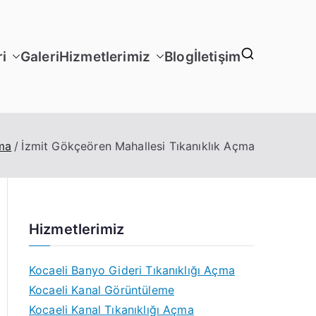
i
Galeri
Hizmetlerimiz
Blog
İletişim
ma
İzmit Gökçeören Mahallesi Tıkanıklık Açma
Hizmetlerimiz
Kocaeli Banyo Gideri Tıkanıklığı Açma
Kocaeli Kanal Görüntüleme
Kocaeli Kanal Tıkanıklığı Açma