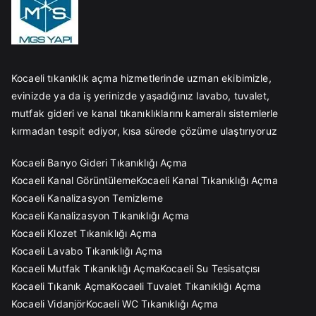
Kocaeli tıkanıklık açma hizmetlerinde uzman ekibimizle,
evinizde ya da iş yerinizde yaşadığınız lavabo, tuvalet,
mutfak gideri ve kanal tıkanıklıklarını kameralı sistemlerle
kırmadan tespit ediyor, kısa sürede çözüme ulaştırıyoruz
Kocaeli Banyo Gideri Tıkanıklığı Açma
Kocaeli Kanal Görüntüleme
Kocaeli Kanal Tıkanıklığı Açma
Kocaeli Kanalizasyon Temizleme
Kocaeli Kanalizasyon Tıkanıklığı Açma
Kocaeli Klozet Tıkanıklığı Açma
Kocaeli Lavabo Tıkanıklığı Açma
Kocaeli Mutfak Tıkanıklığı Açma
Kocaeli Su Tesisatçısı
Kocaeli Tıkanık Açma
Kocaeli Tuvalet Tıkanıklığı Açma
Kocaeli Vidanjör
Kocaeli WC Tıkanıklığı Açma