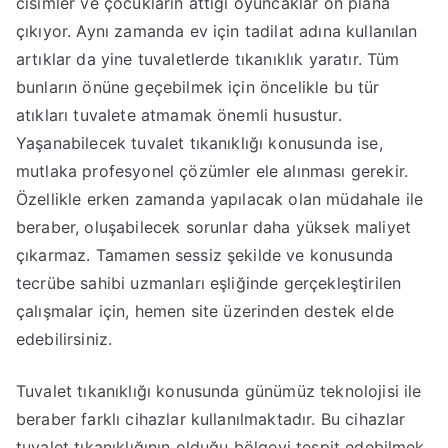
cisimler ve çocukların attığı oyuncaklar ön plana
çıkıyor. Aynı zamanda ev için tadilat adına kullanılan
artıklar da yine tuvaletlerde tıkanıklık yaratır. Tüm
bunların önüne geçebilmek için öncelikle bu tür
atıkları tuvalete atmamak önemli husustur.
Yaşanabilecek tuvalet tıkanıklığı konusunda ise,
mutlaka profesyonel çözümler ele alınması gerekir.
Özellikle erken zamanda yapılacak olan müdahale ile
beraber, oluşabilecek sorunlar daha yüksek maliyet
çıkarmaz. Tamamen sessiz şekilde ve konusunda
tecrübe sahibi uzmanları eşliğinde gerçekleştirilen
çalışmalar için, hemen site üzerinden destek elde
edebilirsiniz.
Tuvalet tıkanıklığı konusunda günümüz teknolojisi ile
beraber farklı cihazlar kullanılmaktadır. Bu cihazlar
tuvalet tıkanıklığının olduğu bölgeyi tespit edebilmek