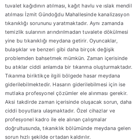
tuvalet kağıdının atılması, kağıt havlu ve ıslak mendil
atılması İzmit Gündoğdu Mahallesinde kanalizasyon
tıkanıklığı sorununu yaratmaktadır. Aynı zamanda
temizlik sularının arındırılmadan tuvalete dökülmesi
yine bu tıkanıklığı meydana getirir. Oyuncaklar,
bulaşıklar ve benzeri gibi daha birçok değişik
problemden bahsetmek mümkün. Zaman içerisinde
bu atıklar ciddi anlamda bir tıkanma oluşturmaktadır.
Tıkanma biriktikçe ilgili bölgede hasar meydana
giderilebilmektedir. Hasarın giderilebilmesi için ise
mutlaka profesyonel çözümler ele alınması gerekir.
Aksi takdirde zaman içerisinde oluşacak sorun, daha
ciddi boyutlara ulaşmaktadır. Özel cihazlar ve
profesyonel kadro ile ele alınan çalışmalar
doğrultusunda, tıkanıklık bölümünde meydana gelen
sorun hızlı şekilde ortadan kaldırılır.