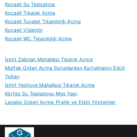
Kocaeli Su Tesisatçısı
Kocaeli Tıkanık Açma
Kocaeli Tuvalet Tıkanıklığı Açma
Kocaeli Vidanjör
Kocaeli WC Tıkanıklığı Açma
İzmit Zabıtan Mahallesi Tıkanık Açma
Mutfak Gideri Açma Sorunlardan Kurtulmanın Etkili
Yolları
İzmit Yeşilova Mahallesi Tıkanık Açma
Körfez Su Tesisatçısı Mgs Yapı
Lavabo Gideri Açma: Pratik ve Etkili Yöntemler