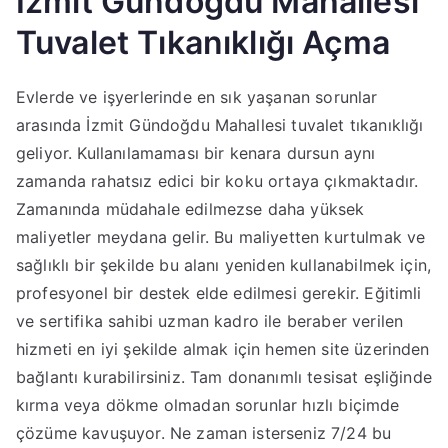
İzmit Gündoğdu Mahallesi
Tuvalet Tıkanıklığı Açma
Evlerde ve işyerlerinde en sık yaşanan sorunlar
arasında İzmit Gündoğdu Mahallesi tuvalet tıkanıklığı
geliyor. Kullanılamaması bir kenara dursun aynı
zamanda rahatsız edici bir koku ortaya çıkmaktadır.
Zamanında müdahale edilmezse daha yüksek
maliyetler meydana gelir. Bu maliyetten kurtulmak ve
sağlıklı bir şekilde bu alanı yeniden kullanabilmek için,
profesyonel bir destek elde edilmesi gerekir. Eğitimli
ve sertifika sahibi uzman kadro ile beraber verilen
hizmeti en iyi şekilde almak için hemen site üzerinden
bağlantı kurabilirsiniz. Tam donanımlı tesisat eşliğinde
kırma veya dökme olmadan sorunlar hızlı biçimde
çözüme kavuşuyor. Ne zaman isterseniz 7/24 bu