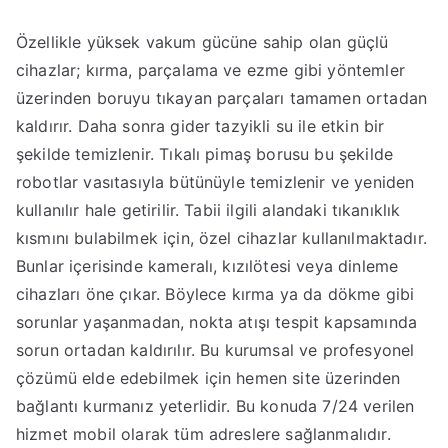
Özellikle yüksek vakum gücüne sahip olan güçlü
cihazlar; kırma, parçalama ve ezme gibi yöntemler
üzerinden boruyu tıkayan parçaları tamamen ortadan
kaldırır. Daha sonra gider tazyikli su ile etkin bir
şekilde temizlenir. Tıkalı pimaş borusu bu şekilde
robotlar vasıtasıyla bütünüyle temizlenir ve yeniden
kullanılır hale getirilir. Tabii ilgili alandaki tıkanıklık
kısmını bulabilmek için, özel cihazlar kullanılmaktadır.
Bunlar içerisinde kameralı, kızılötesi veya dinleme
cihazları öne çıkar. Böylece kırma ya da dökme gibi
sorunlar yaşanmadan, nokta atışı tespit kapsamında
sorun ortadan kaldırılır. Bu kurumsal ve profesyonel
çözümü elde edebilmek için hemen site üzerinden
bağlantı kurmanız yeterlidir. Bu konuda 7/24 verilen
hizmet mobil olarak tüm adreslere sağlanmalıdır.