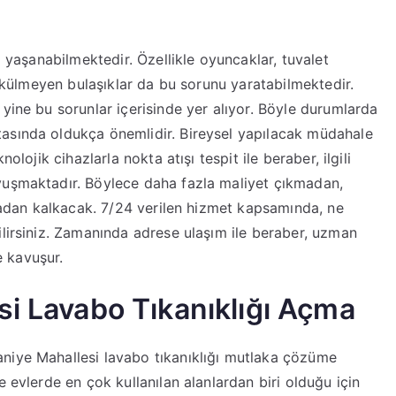
ı yaşanabilmektedir. Özellikle oyuncaklar, tuvalet
 dökülmeyen bulaşıklar da bu sorunu yaratabilmektedir.
yine bu sorunlar içerisinde yer alıyor. Böyle durumlarda
asında oldukça önemlidir. Bireysel yapılacak müdahale
olojik cihazlarla nokta atışı tespit ile beraber, ilgili
vuşmaktadır. Böylece daha fazla maliyet çıkmadan,
rtadan kalkacak. 7/24 verilen hizmet kapsamında, ne
ilirsiniz. Zamanında adrese ulaşım ile beraber, uzman
 kavuşur.
si Lavabo Tıkanıklığı Açma
niye Mahallesi lavabo tıkanıklığı mutlaka çözüme
e evlerde en çok kullanılan alanlardan biri olduğu için