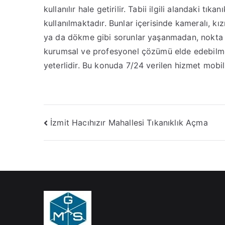
kullanılır hale getirilir. Tabii ilgili alandaki tık
kullanılmaktadır. Bunlar içerisinde kameralı, kı
ya da dökme gibi sorunlar yaşanmadan, nokta at
kurumsal ve profesyonel çözümü elde edebilme
yeterlidir. Bu konuda 7/24 verilen hizmet mobil
Yazı
İzmit Hacıhızır Mahallesi Tıkanıklık Açma
gezinmesi