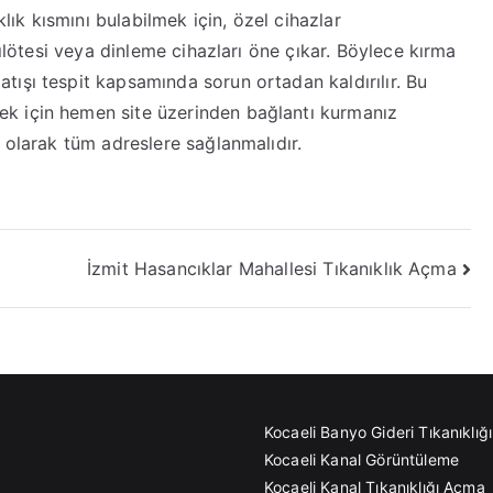
anıklık kısmını bulabilmek için, özel cihazlar
zılötesi veya dinleme cihazları öne çıkar. Böylece kırma
ışı tespit kapsamında sorun ortadan kaldırılır. Bu
k için hemen site üzerinden bağlantı kurmanız
 olarak tüm adreslere sağlanmalıdır.
İzmit Hasancıklar Mahallesi Tıkanıklık Açma
Kocaeli Banyo Gideri Tıkanıklı
Kocaeli Kanal Görüntüleme
Kocaeli Kanal Tıkanıklığı Açma