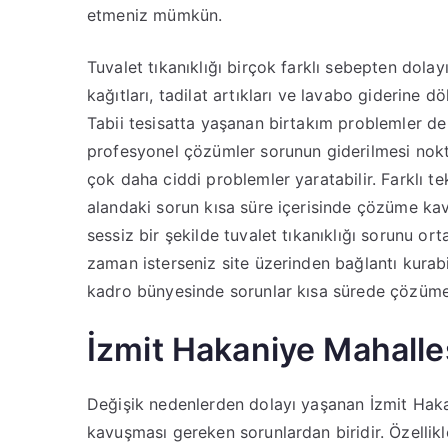
etmeniz mümkün.
Tuvalet tıkanıklığı birçok farklı sebepten dolay
kağıtları, tadilat artıkları ve lavabo giderine
Tabii tesisatta yaşanan birtakım problemler de 
profesyonel çözümler sorunun giderilmesi nokt
çok daha ciddi problemler yaratabilir. Farklı tekn
alandaki sorun kısa süre içerisinde çözüme ka
sessiz bir şekilde tuvalet tıkanıklığı sorunu o
zaman isterseniz site üzerinden bağlantı kurab
kadro bünyesinde sorunlar kısa sürede çözüme
İzmit Hakaniye Mahalle
Değişik nedenlerden dolayı yaşanan İzmit Haka
kavuşması gereken sorunlardan biridir. Özellikl