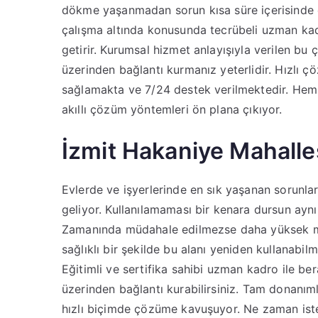
dökme yaşanmadan sorun kısa süre içerisinde
çalışma altında konusunda tecrübeli uzman kadro
getirir. Kurumsal hizmet anlayışıyla verilen bu 
üzerinden bağlantı kurmanız yeterlidir. Hızlı
sağlamakta ve 7/24 destek verilmektedir. Hem 
akıllı çözüm yöntemleri ön plana çıkıyor.
İzmit Hakaniye Mahalles
Evlerde ve işyerlerinde en sık yaşanan sorunlar
geliyor. Kullanılamaması bir kenara dursun ayn
Zamanında müdahale edilmezse daha yüksek mal
sağlıklı bir şekilde bu alanı yeniden kullanabil
Eğitimli ve sertifika sahibi uzman kadro ile ber
üzerinden bağlantı kurabilirsiniz. Tam donanım
hızlı biçimde çözüme kavuşuyor. Ne zaman ist