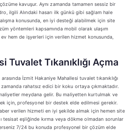
 çözüme kavuşur. Aynı zamanda tamamen sessiz bir
, ilgili Alındaki hasarı ilk günkü gibi sağlam hale
çalışma konusunda, en iyi desteği alabilmek için site
 çözüm yöntemleri kapsamında mobil olarak ulaşım
ev hem de işyerleri için verilen hizmet konusunda,
i Tuvalet Tıkanıklığı Açma
 arasında İzmit Hakaniye Mahallesi tuvalet tıkanıklığı
ı zamanda rahatsız edici bir koku ortaya çıkmaktadır.
iyetler meydana gelir. Bu maliyetten kurtulmak ve
mek için, profesyonel bir destek elde edilmesi gerekir.
aber verilen hizmeti en iyi şekilde almak için hemen site
lı tesisat eşliğinde kırma veya dökme olmadan sorunlar
erseniz 7/24 bu konuda profesyonel bir çözüm elde