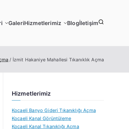
i
Galeri
Hizmetlerimiz
Blog
İletişim
Açma
İzmit Hakaniye Mahallesi Tıkanıklık Açma
Hizmetlerimiz
Kocaeli Banyo Gideri Tıkanıklığı Açma
Kocaeli Kanal Görüntüleme
Kocaeli Kanal Tıkanıklığı Açma