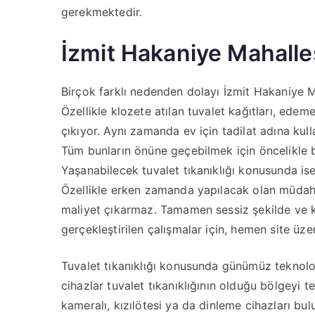
gerekmektedir.
İzmit Hakaniye Mahalles
Birçok farklı nedenden dolayı İzmit Hakaniye M
Özellikle klozete atılan tuvalet kağıtları, ede
çıkıyor. Aynı zamanda ev için tadilat adına kulla
Tüm bunların önüne geçebilmek için öncelikle b
Yaşanabilecek tuvalet tıkanıklığı konusunda is
Özellikle erken zamanda yapılacak olan müdaha
maliyet çıkarmaz. Tamamen sessiz şekilde ve 
gerçekleştirilen çalışmalar için, hemen site üze
Tuvalet tıkanıklığı konusunda günümüz teknolojis
cihazlar tuvalet tıkanıklığının olduğu bölgeyi te
kameralı, kızılötesi ya da dinleme cihazları bul