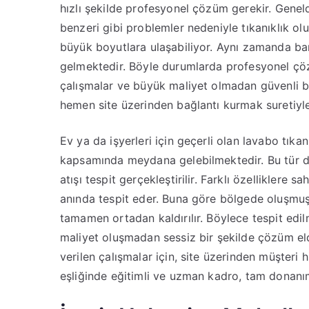
hızlı şekilde profesyonel çözüm gerekir. Geneld
benzeri gibi problemler nedeniyle tıkanıklık ol
büyük boyutlara ulaşabiliyor. Aynı zamanda ba
gelmektedir. Böyle durumlarda profesyonel çö
çalışmalar ve büyük maliyet olmadan güvenli bir
hemen site üzerinden bağlantı kurmak suretiyle,
Ev ya da işyerleri için geçerli olan lavabo tıka
kapsamında meydana gelebilmektedir. Bu tür d
atışı tespit gerçekleştirilir. Farklı özelliklere sa
anında tespit eder. Buna göre bölgede oluşmuş 
tamamen ortadan kaldırılır. Böylece tespit edil
maliyet oluşmadan sessiz bir şekilde çözüm eld
verilen çalışmalar için, site üzerinden müşteri 
eşliğinde eğitimli ve uzman kadro, tam donan