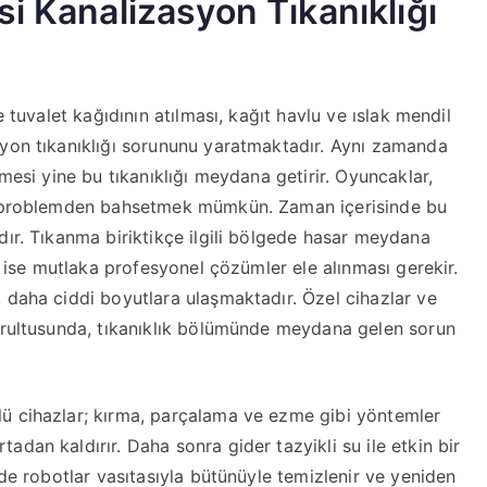
i Kanalizasyon Tıkanıklığı
e tuvalet kağıdının atılması, kağıt havlu ve ıslak mendil
syon tıkanıklığı sorununu yaratmaktadır. Aynı zamanda
mesi yine bu tıkanıklığı meydana getirir. Oyuncaklar,
ik problemden bahsetmek mümkün. Zaman içerisinde bu
dır. Tıkanma biriktikçe ilgili bölgede hasar meydana
in ise mutlaka profesyonel çözümler ele alınması gerekir.
 daha ciddi boyutlara ulaşmaktadır. Özel cihazlar ve
oğrultusunda, tıkanıklık bölümünde meydana gelen sorun
ü cihazlar; kırma, parçalama ve ezme gibi yöntemler
dan kaldırır. Daha sonra gider tazyikli su ile etkin bir
lde robotlar vasıtasıyla bütünüyle temizlenir ve yeniden