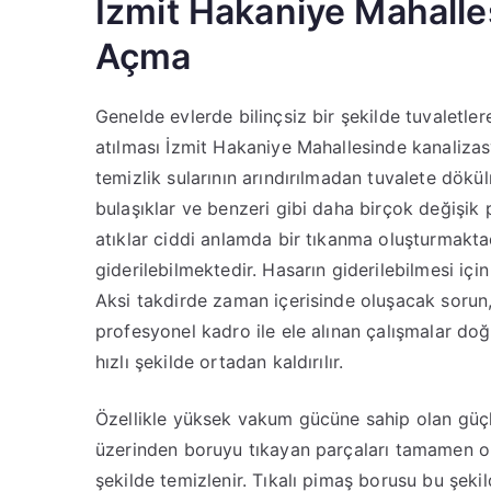
İzmit Hakaniye Mahalles
Açma
Genelde evlerde bilinçsiz bir şekilde tuvaletler
atılması İzmit Hakaniye Mahallesinde kanaliza
temizlik sularının arındırılmadan tuvalete dökül
bulaşıklar ve benzeri gibi daha birçok değiş
atıklar ciddi anlamda bir tıkanma oluşturmakta
giderilebilmektedir. Hasarın giderilebilmesi iç
Aksi takdirde zaman içerisinde oluşacak sorun,
profesyonel kadro ile ele alınan çalışmalar d
hızlı şekilde ortadan kaldırılır.
Özellikle yüksek vakum gücüne sahip olan güçl
üzerinden boruyu tıkayan parçaları tamamen orta
şekilde temizlenir. Tıkalı pimaş borusu bu şeki