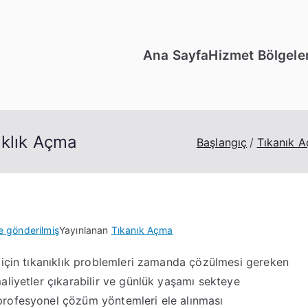
Ana Sayfa
Hizmet Bölgeler
ıklık Açma
Başlangıç
Tıkanık 
e gönderilmiş
Yayınlanan
Tıkanık Açma
 için tıkanıklık problemleri zamanda çözülmesi gereken
aliyetler çıkarabilir ve günlük yaşamı sekteye
profesyonel çözüm yöntemleri ele alınması