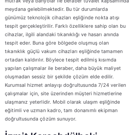
mutfak veya banyolar ile beraber tuvalet kapsamında
meydana gelebilmektedir. Bu tür durumlarda
günümüz teknolojik cihazları eşliğinde nokta atışı
tespit gerçekleştirilir. Farklı özelliklere sahip olan bu
cihazlar, ilgili alandaki tıkanıklığı ve hasarı anında
tespit eder. Buna göre bölgede oluşmuş olan
tıkanıklık güçlü vakum cihazları eşliğinde tamamen
ortadan kaldırılır. Böylece tespit edilmiş kısımda
yapılan çalışmalar ile beraber, daha büyük maliyet
oluşmadan sessiz bir şekilde çözüm elde edilir.
Kurumsal hizmet anlayışı doğrultusunda 7/24 verilen
çalışmalar için, site üzerinden müşteri hizmetlerine
ulaşmanız yeterlidir. Mobil olarak ulaşım eşliğinde
eğitimli ve uzman kadro, tam donanımlı ekipman
doğrultusunda çözüm sunuyor.