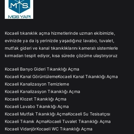
Kocaeli tıkanıklık açma hizmetlerinde uzman ekibimizle,
evinizde ya da iş yerinizde yaşadığınız lavabo, tuvalet,
mutfak gideri ve kanal tıkanıklıklarını kameralı sistemlerle
kırmadan tespit ediyor, kısa sürede çözüme ulaştırıyoruz
Kocaeli Banyo Gideri Tıkanıklığı Açma
Kocaeli Kanal Görüntüleme
Kocaeli Kanal Tıkanıklığı Açma
Kocaeli Kanalizasyon Temizleme
Kocaeli Kanalizasyon Tıkanıklığı Açma
Kocaeli Klozet Tıkanıklığı Açma
Kocaeli Lavabo Tıkanıklığı Açma
Kocaeli Mutfak Tıkanıklığı Açma
Kocaeli Su Tesisatçısı
Kocaeli Tıkanık Açma
Kocaeli Tuvalet Tıkanıklığı Açma
Kocaeli Vidanjör
Kocaeli WC Tıkanıklığı Açma