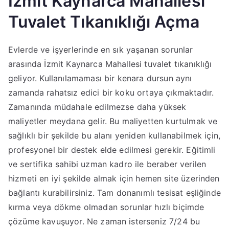
İzmit Kaynarca Mahallesi
Tuvalet Tıkanıklığı Açma
Evlerde ve işyerlerinde en sık yaşanan sorunlar
arasında İzmit Kaynarca Mahallesi tuvalet tıkanıklığı
geliyor. Kullanılamaması bir kenara dursun aynı
zamanda rahatsız edici bir koku ortaya çıkmaktadır.
Zamanında müdahale edilmezse daha yüksek
maliyetler meydana gelir. Bu maliyetten kurtulmak ve
sağlıklı bir şekilde bu alanı yeniden kullanabilmek için,
profesyonel bir destek elde edilmesi gerekir. Eğitimli
ve sertifika sahibi uzman kadro ile beraber verilen
hizmeti en iyi şekilde almak için hemen site üzerinden
bağlantı kurabilirsiniz. Tam donanımlı tesisat eşliğinde
kırma veya dökme olmadan sorunlar hızlı biçimde
çözüme kavuşuyor. Ne zaman isterseniz 7/24 bu