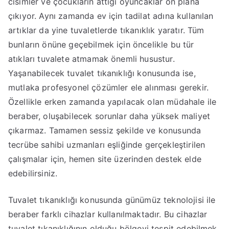
cisimler ve çocukların attığı oyuncaklar ön plana
çıkıyor. Aynı zamanda ev için tadilat adına kullanılan
artıklar da yine tuvaletlerde tıkanıklık yaratır. Tüm
bunların önüne geçebilmek için öncelikle bu tür
atıkları tuvalete atmamak önemli husustur.
Yaşanabilecek tuvalet tıkanıklığı konusunda ise,
mutlaka profesyonel çözümler ele alınması gerekir.
Özellikle erken zamanda yapılacak olan müdahale ile
beraber, oluşabilecek sorunlar daha yüksek maliyet
çıkarmaz. Tamamen sessiz şekilde ve konusunda
tecrübe sahibi uzmanları eşliğinde gerçekleştirilen
çalışmalar için, hemen site üzerinden destek elde
edebilirsiniz.
Tuvalet tıkanıklığı konusunda günümüz teknolojisi ile
beraber farklı cihazlar kullanılmaktadır. Bu cihazlar
tuvalet tıkanıklığının olduğu bölgeyi tespit edebilmek