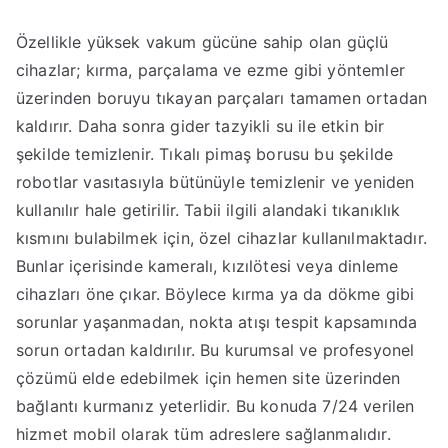
Özellikle yüksek vakum gücüne sahip olan güçlü
cihazlar; kırma, parçalama ve ezme gibi yöntemler
üzerinden boruyu tıkayan parçaları tamamen ortadan
kaldırır. Daha sonra gider tazyikli su ile etkin bir
şekilde temizlenir. Tıkalı pimaş borusu bu şekilde
robotlar vasıtasıyla bütünüyle temizlenir ve yeniden
kullanılır hale getirilir. Tabii ilgili alandaki tıkanıklık
kısmını bulabilmek için, özel cihazlar kullanılmaktadır.
Bunlar içerisinde kameralı, kızılötesi veya dinleme
cihazları öne çıkar. Böylece kırma ya da dökme gibi
sorunlar yaşanmadan, nokta atışı tespit kapsamında
sorun ortadan kaldırılır. Bu kurumsal ve profesyonel
çözümü elde edebilmek için hemen site üzerinden
bağlantı kurmanız yeterlidir. Bu konuda 7/24 verilen
hizmet mobil olarak tüm adreslere sağlanmalıdır.