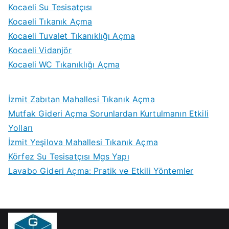
Kocaeli Su Tesisatçısı
Kocaeli Tıkanık Açma
Kocaeli Tuvalet Tıkanıklığı Açma
Kocaeli Vidanjör
Kocaeli WC Tıkanıklığı Açma
İzmit Zabıtan Mahallesi Tıkanık Açma
Mutfak Gideri Açma Sorunlardan Kurtulmanın Etkili
Yolları
İzmit Yeşilova Mahallesi Tıkanık Açma
Körfez Su Tesisatçısı Mgs Yapı
Lavabo Gideri Açma: Pratik ve Etkili Yöntemler