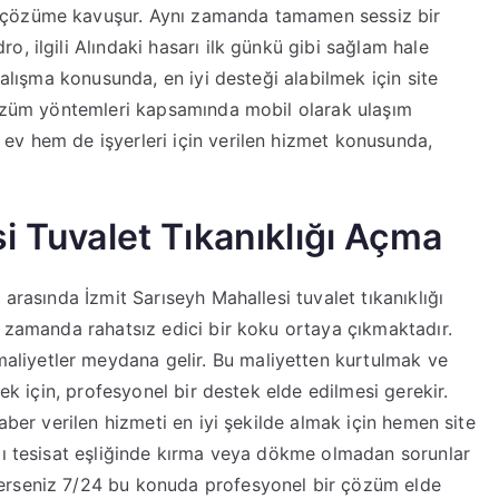
 çözüme kavuşur. Aynı zamanda tamamen sessiz bir
, ilgili Alındaki hasarı ilk günkü gibi sağlam hale
çalışma konusunda, en iyi desteği alabilmek için site
 çözüm yöntemleri kapsamında mobil olarak ulaşım
ev hem de işyerleri için verilen hizmet konusunda,
i Tuvalet Tıkanıklığı Açma
arasında İzmit Sarıseyh Mahallesi tuvalet tıkanıklığı
ı zamanda rahatsız edici bir koku ortaya çıkmaktadır.
iyetler meydana gelir. Bu maliyetten kurtulmak ve
mek için, profesyonel bir destek elde edilmesi gerekir.
aber verilen hizmeti en iyi şekilde almak için hemen site
lı tesisat eşliğinde kırma veya dökme olmadan sorunlar
erseniz 7/24 bu konuda profesyonel bir çözüm elde