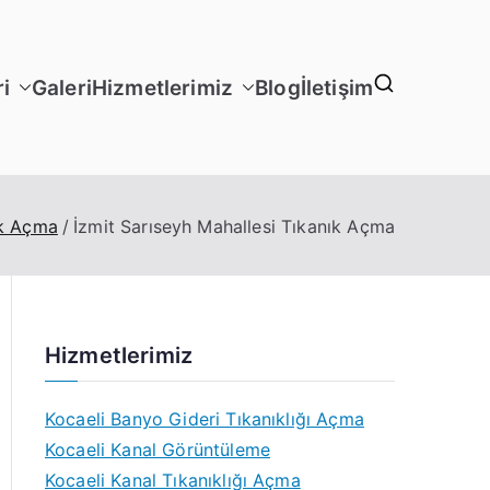
i
Galeri
Hizmetlerimiz
Blog
İletişim
ık Açma
İzmit Sarıseyh Mahallesi Tıkanık Açma
Hizmetlerimiz
Kocaeli Banyo Gideri Tıkanıklığı Açma
Kocaeli Kanal Görüntüleme
Kocaeli Kanal Tıkanıklığı Açma