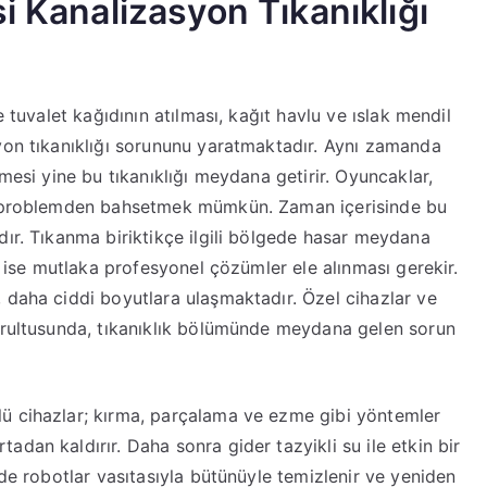
i Kanalizasyon Tıkanıklığı
e tuvalet kağıdının atılması, kağıt havlu ve ıslak mendil
yon tıkanıklığı sorununu yaratmaktadır. Aynı zamanda
mesi yine bu tıkanıklığı meydana getirir. Oyuncaklar,
ik problemden bahsetmek mümkün. Zaman içerisinde bu
dır. Tıkanma biriktikçe ilgili bölgede hasar meydana
in ise mutlaka profesyonel çözümler ele alınması gerekir.
 daha ciddi boyutlara ulaşmaktadır. Özel cihazlar ve
oğrultusunda, tıkanıklık bölümünde meydana gelen sorun
ü cihazlar; kırma, parçalama ve ezme gibi yöntemler
dan kaldırır. Daha sonra gider tazyikli su ile etkin bir
lde robotlar vasıtasıyla bütünüyle temizlenir ve yeniden