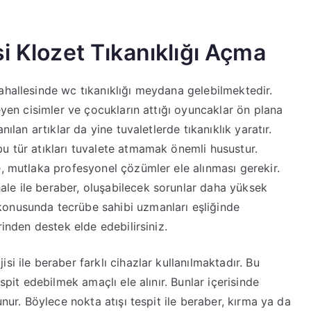
i Klozet Tıkanıklığı Açma
ahallesinde wc tıkanıklığı meydana gelebilmektedir.
meyen cisimler ve çocukların attığı oyuncaklar ön plana
nılan artıklar da yine tuvaletlerde tıkanıklık yaratır.
u tür atıkları tuvalete atmamak önemli husustur.
e, mutlaka profesyonel çözümler ele alınması gerekir.
le ile beraber, oluşabilecek sorunlar daha yüksek
konusunda tecrübe sahibi uzmanları eşliğinde
rinden destek elde edebilirsiniz.
i ile beraber farklı cihazlar kullanılmaktadır. Bu
spit edebilmek amaçlı ele alınır. Bunlar içerisinde
unur. Böylece nokta atışı tespit ile beraber, kırma ya da