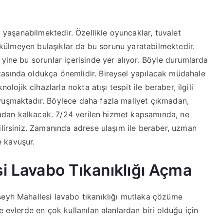
ı yaşanabilmektedir. Özellikle oyuncaklar, tuvalet
 dökülmeyen bulaşıklar da bu sorunu yaratabilmektedir.
yine bu sorunlar içerisinde yer alıyor. Böyle durumlarda
asında oldukça önemlidir. Bireysel yapılacak müdahale
olojik cihazlarla nokta atışı tespit ile beraber, ilgili
vuşmaktadır. Böylece daha fazla maliyet çıkmadan,
rtadan kalkacak. 7/24 verilen hizmet kapsamında, ne
ilirsiniz. Zamanında adrese ulaşım ile beraber, uzman
 kavuşur.
si Lavabo Tıkanıklığı Açma
seyh Mahallesi lavabo tıkanıklığı mutlaka çözüme
e evlerde en çok kullanılan alanlardan biri olduğu için