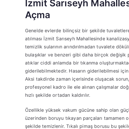
İzmit Sarıseyh Mahalles
Açma
Genelde evlerde bilinçsiz bir şekilde tuvaletler
atılması İzmit Sarıseyh Mahallesinde kanalizas
temizlik sularının arındırılmadan tuvalete dökül
bulaşıklar ve benzeri gibi daha birçok değiş
atıklar ciddi anlamda bir tıkanma oluşturmakta
giderilebilmektedir. Hasarın giderilebilmesi iç
Aksi takdirde zaman içerisinde oluşacak sorun,
profesyonel kadro ile ele alınan çalışmalar d
hızlı şekilde ortadan kaldırılır.
Özellikle yüksek vakum gücüne sahip olan güçl
üzerinden boruyu tıkayan parçaları tamamen orta
şekilde temizlenir. Tıkalı pimaş borusu bu şeki