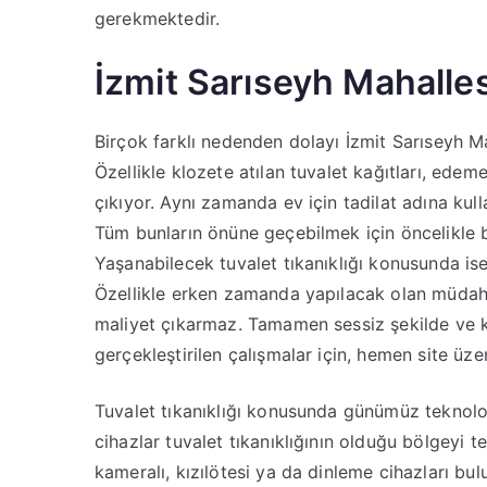
gerekmektedir.
İzmit Sarıseyh Mahalles
Birçok farklı nedenden dolayı İzmit Sarıseyh M
Özellikle klozete atılan tuvalet kağıtları, ede
çıkıyor. Aynı zamanda ev için tadilat adına kulla
Tüm bunların önüne geçebilmek için öncelikle b
Yaşanabilecek tuvalet tıkanıklığı konusunda is
Özellikle erken zamanda yapılacak olan müdaha
maliyet çıkarmaz. Tamamen sessiz şekilde ve 
gerçekleştirilen çalışmalar için, hemen site üze
Tuvalet tıkanıklığı konusunda günümüz teknolojis
cihazlar tuvalet tıkanıklığının olduğu bölgeyi te
kameralı, kızılötesi ya da dinleme cihazları bul