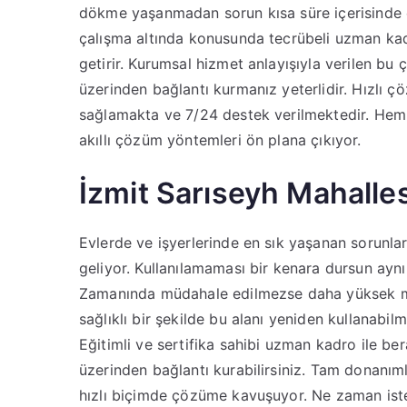
dökme yaşanmadan sorun kısa süre içerisinde
çalışma altında konusunda tecrübeli uzman kadro
getirir. Kurumsal hizmet anlayışıyla verilen bu 
üzerinden bağlantı kurmanız yeterlidir. Hızlı
sağlamakta ve 7/24 destek verilmektedir. Hem 
akıllı çözüm yöntemleri ön plana çıkıyor.
İzmit Sarıseyh Mahalles
Evlerde ve işyerlerinde en sık yaşanan sorunlar 
geliyor. Kullanılamaması bir kenara dursun ayn
Zamanında müdahale edilmezse daha yüksek mal
sağlıklı bir şekilde bu alanı yeniden kullanabil
Eğitimli ve sertifika sahibi uzman kadro ile ber
üzerinden bağlantı kurabilirsiniz. Tam donanım
hızlı biçimde çözüme kavuşuyor. Ne zaman ist