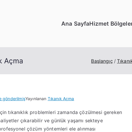
Ana Sayfa
Hizmet Bölgeler
ık Açma
Başlangıç
Tıkan
e gönderilmiş
Yayınlanan
Tıkanık Açma
 için tıkanıklık problemleri zamanda çözülmesi gereken
aliyetler çıkarabilir ve günlük yaşamı sekteye
profesyonel çözüm yöntemleri ele alınması