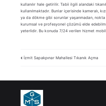
kullanılır hale getirilir. Tabii ilgili alandaki tık
kullanılmaktadır. Bunlar içerisinde kameralı, kı
ya da dökme gibi sorunlar yaşanmadan, nokta at
kurumsal ve profesyonel çözümü elde edebilme
yeterlidir. Bu konuda 7/24 verilen hizmet mobil
Yazı
İzmit Sapakpınar Mahallesi Tıkanık Açma
gezinmesi