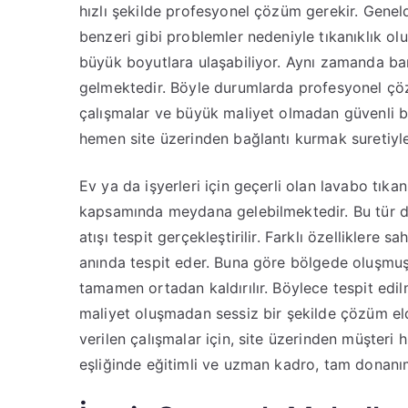
hızlı şekilde profesyonel çözüm gerekir. Geneld
benzeri gibi problemler nedeniyle tıkanıklık ol
büyük boyutlara ulaşabiliyor. Aynı zamanda ba
gelmektedir. Böyle durumlarda profesyonel çö
çalışmalar ve büyük maliyet olmadan güvenli bir
hemen site üzerinden bağlantı kurmak suretiyle,
Ev ya da işyerleri için geçerli olan lavabo tıka
kapsamında meydana gelebilmektedir. Bu tür d
atışı tespit gerçekleştirilir. Farklı özelliklere sa
anında tespit eder. Buna göre bölgede oluşmuş 
tamamen ortadan kaldırılır. Böylece tespit edil
maliyet oluşmadan sessiz bir şekilde çözüm eld
verilen çalışmalar için, site üzerinden müşteri 
eşliğinde eğitimli ve uzman kadro, tam donan