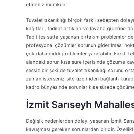
etmeniz mümkün.
Tuvalet tıkanıklığı birçok farklı sebepten dolay
kağıtları, tadilat artıkları ve lavabo giderine
Tabii tesisatta yaşanan birtakım problemler de 
profesyonel çözümler sorunun giderilmesi nokt
çok daha ciddi problemler yaratabilir. Farklı tekn
alandaki sorun kısa süre içerisinde çözüme ka
sessiz bir şekilde tuvalet tıkanıklığı sorunu o
zaman isterseniz site üzerinden bağlantı kurab
kadro bünyesinde sorunlar kısa sürede çözüme
İzmit Sarıseyh Mahalle
Değişik nedenlerden dolayı yaşanan İzmit Sarı
kavuşması gereken sorunlardan biridir. Özellikl