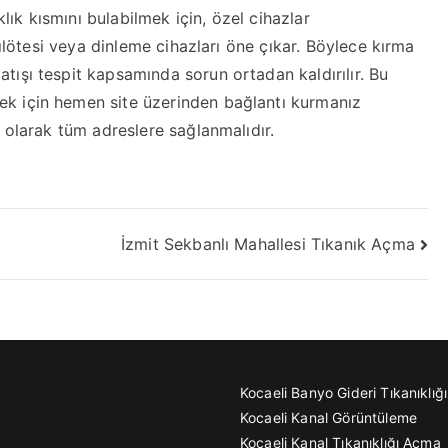
anıklık kısmını bulabilmek için, özel cihazlar
zılötesi veya dinleme cihazları öne çıkar. Böylece kırma
ışı tespit kapsamında sorun ortadan kaldırılır. Bu
k için hemen site üzerinden bağlantı kurmanız
 olarak tüm adreslere sağlanmalıdır.
İzmit Sekbanlı Mahallesi Tıkanık Açma
Kocaeli Banyo Gideri Tıkanıklı
Kocaeli Kanal Görüntüleme
Kocaeli Kanal Tıkanıklığı Açma