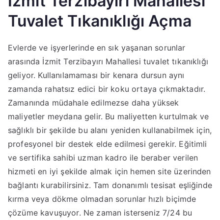
İzmit Terzibayırı Mahallesi
Tuvalet Tıkanıklığı Açma
Evlerde ve işyerlerinde en sık yaşanan sorunlar
arasında İzmit Terzibayırı Mahallesi tuvalet tıkanıklığı
geliyor. Kullanılamaması bir kenara dursun aynı
zamanda rahatsız edici bir koku ortaya çıkmaktadır.
Zamanında müdahale edilmezse daha yüksek
maliyetler meydana gelir. Bu maliyetten kurtulmak ve
sağlıklı bir şekilde bu alanı yeniden kullanabilmek için,
profesyonel bir destek elde edilmesi gerekir. Eğitimli
ve sertifika sahibi uzman kadro ile beraber verilen
hizmeti en iyi şekilde almak için hemen site üzerinden
bağlantı kurabilirsiniz. Tam donanımlı tesisat eşliğinde
kırma veya dökme olmadan sorunlar hızlı biçimde
çözüme kavuşuyor. Ne zaman isterseniz 7/24 bu