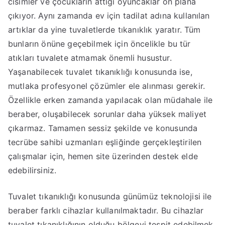
cisimler ve çocukların attığı oyuncaklar ön plana
çıkıyor. Aynı zamanda ev için tadilat adına kullanılan
artıklar da yine tuvaletlerde tıkanıklık yaratır. Tüm
bunların önüne geçebilmek için öncelikle bu tür
atıkları tuvalete atmamak önemli husustur.
Yaşanabilecek tuvalet tıkanıklığı konusunda ise,
mutlaka profesyonel çözümler ele alınması gerekir.
Özellikle erken zamanda yapılacak olan müdahale ile
beraber, oluşabilecek sorunlar daha yüksek maliyet
çıkarmaz. Tamamen sessiz şekilde ve konusunda
tecrübe sahibi uzmanları eşliğinde gerçekleştirilen
çalışmalar için, hemen site üzerinden destek elde
edebilirsiniz.
Tuvalet tıkanıklığı konusunda günümüz teknolojisi ile
beraber farklı cihazlar kullanılmaktadır. Bu cihazlar
tuvalet tıkanıklığının olduğu bölgeyi tespit edebilmek