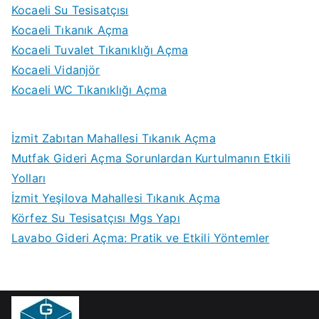
Kocaeli Su Tesisatçısı
Kocaeli Tıkanık Açma
Kocaeli Tuvalet Tıkanıklığı Açma
Kocaeli Vidanjör
Kocaeli WC Tıkanıklığı Açma
İzmit Zabıtan Mahallesi Tıkanık Açma
Mutfak Gideri Açma Sorunlardan Kurtulmanın Etkili
Yolları
İzmit Yeşilova Mahallesi Tıkanık Açma
Körfez Su Tesisatçısı Mgs Yapı
Lavabo Gideri Açma: Pratik ve Etkili Yöntemler