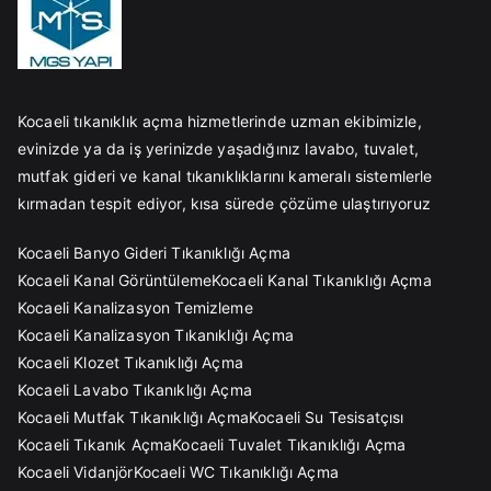
Kocaeli tıkanıklık açma hizmetlerinde uzman ekibimizle,
evinizde ya da iş yerinizde yaşadığınız lavabo, tuvalet,
mutfak gideri ve kanal tıkanıklıklarını kameralı sistemlerle
kırmadan tespit ediyor, kısa sürede çözüme ulaştırıyoruz
Kocaeli Banyo Gideri Tıkanıklığı Açma
Kocaeli Kanal Görüntüleme
Kocaeli Kanal Tıkanıklığı Açma
Kocaeli Kanalizasyon Temizleme
Kocaeli Kanalizasyon Tıkanıklığı Açma
Kocaeli Klozet Tıkanıklığı Açma
Kocaeli Lavabo Tıkanıklığı Açma
Kocaeli Mutfak Tıkanıklığı Açma
Kocaeli Su Tesisatçısı
Kocaeli Tıkanık Açma
Kocaeli Tuvalet Tıkanıklığı Açma
Kocaeli Vidanjör
Kocaeli WC Tıkanıklığı Açma