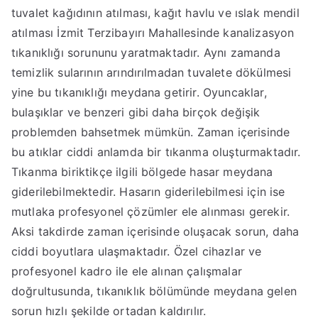
tuvalet kağıdının atılması, kağıt havlu ve ıslak mendil
atılması İzmit Terzibayırı Mahallesinde kanalizasyon
tıkanıklığı sorununu yaratmaktadır. Aynı zamanda
temizlik sularının arındırılmadan tuvalete dökülmesi
yine bu tıkanıklığı meydana getirir. Oyuncaklar,
bulaşıklar ve benzeri gibi daha birçok değişik
problemden bahsetmek mümkün. Zaman içerisinde
bu atıklar ciddi anlamda bir tıkanma oluşturmaktadır.
Tıkanma biriktikçe ilgili bölgede hasar meydana
giderilebilmektedir. Hasarın giderilebilmesi için ise
mutlaka profesyonel çözümler ele alınması gerekir.
Aksi takdirde zaman içerisinde oluşacak sorun, daha
ciddi boyutlara ulaşmaktadır. Özel cihazlar ve
profesyonel kadro ile ele alınan çalışmalar
doğrultusunda, tıkanıklık bölümünde meydana gelen
sorun hızlı şekilde ortadan kaldırılır.