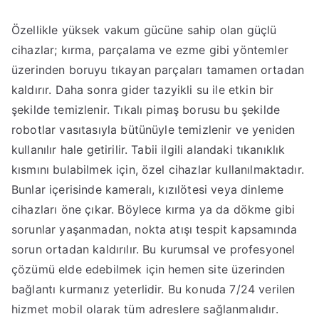
Özellikle yüksek vakum gücüne sahip olan güçlü
cihazlar; kırma, parçalama ve ezme gibi yöntemler
üzerinden boruyu tıkayan parçaları tamamen ortadan
kaldırır. Daha sonra gider tazyikli su ile etkin bir
şekilde temizlenir. Tıkalı pimaş borusu bu şekilde
robotlar vasıtasıyla bütünüyle temizlenir ve yeniden
kullanılır hale getirilir. Tabii ilgili alandaki tıkanıklık
kısmını bulabilmek için, özel cihazlar kullanılmaktadır.
Bunlar içerisinde kameralı, kızılötesi veya dinleme
cihazları öne çıkar. Böylece kırma ya da dökme gibi
sorunlar yaşanmadan, nokta atışı tespit kapsamında
sorun ortadan kaldırılır. Bu kurumsal ve profesyonel
çözümü elde edebilmek için hemen site üzerinden
bağlantı kurmanız yeterlidir. Bu konuda 7/24 verilen
hizmet mobil olarak tüm adreslere sağlanmalıdır.