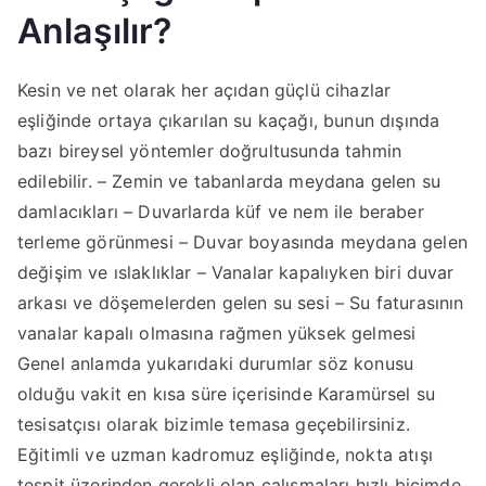
Anlaşılır?
Kesin ve net olarak her açıdan güçlü cihazlar
eşliğinde ortaya çıkarılan su kaçağı, bunun dışında
bazı bireysel yöntemler doğrultusunda tahmin
edilebilir. – Zemin ve tabanlarda meydana gelen su
damlacıkları – Duvarlarda küf ve nem ile beraber
terleme görünmesi – Duvar boyasında meydana gelen
değişim ve ıslaklıklar – Vanalar kapalıyken biri duvar
arkası ve döşemelerden gelen su sesi – Su faturasının
vanalar kapalı olmasına rağmen yüksek gelmesi
Genel anlamda yukarıdaki durumlar söz konusu
olduğu vakit en kısa süre içerisinde Karamürsel su
tesisatçısı olarak bizimle temasa geçebilirsiniz.
Eğitimli ve uzman kadromuz eşliğinde, nokta atışı
tespit üzerinden gerekli olan çalışmaları hızlı biçimde