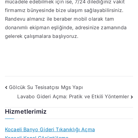
mücadele edebilmek için ise, 7/24 dilediğiniz vakit
firmamız bünyesinde bize ulaşım sağlayabilirsiniz.
Randevu almanız ile beraber mobil olarak tam
donanımlı ekipman eşliğinde, adresinize zamanında
gelerek çalışmalara başlıyoruz.
Yazı
Gölcük Su Tesisatçısı Mgs Yapı
Lavabo Gideri Açma: Pratik ve Etkili Yöntemler
gezinmesi
Hizmetlerimiz
Kocaeli Banyo Gideri Tıkanıklığı Açma