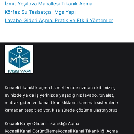
İzmit Yeşilova Mahallesi Tıkanık Açma
Körfez Su Tesisatçısı Mgs Yapı
Lavabo Gideri Açma: Pratik ve Etkili Yöntemler
Kocaeli tıkanıklık açma hizmetlerinde uzman ekibimizle,
evinizde ya da iş yerinizde yaşadığınız lavabo, tuvalet,
mutfak gideri ve kanal tıkanıklıklarını kameralı sistemlerle
kırmadan tespit ediyor, kısa sürede çözüme ulaştırıyoruz
Kocaeli Banyo Gideri Tıkanıklığı Açma
Kocaeli Kanal Görüntüleme
Kocaeli Kanal Tıkanıklığı Açma