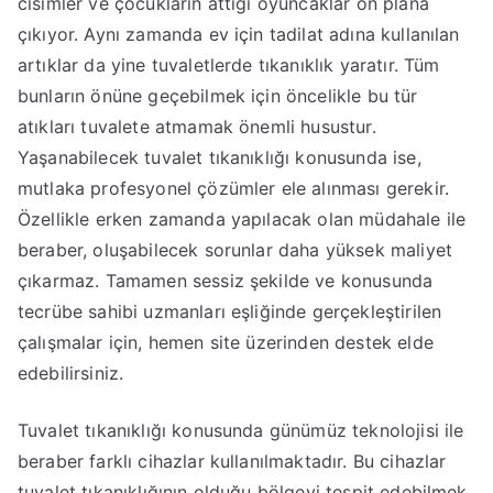
cisimler ve çocukların attığı oyuncaklar ön plana
çıkıyor. Aynı zamanda ev için tadilat adına kullanılan
artıklar da yine tuvaletlerde tıkanıklık yaratır. Tüm
bunların önüne geçebilmek için öncelikle bu tür
atıkları tuvalete atmamak önemli husustur.
Yaşanabilecek tuvalet tıkanıklığı konusunda ise,
mutlaka profesyonel çözümler ele alınması gerekir.
Özellikle erken zamanda yapılacak olan müdahale ile
beraber, oluşabilecek sorunlar daha yüksek maliyet
çıkarmaz. Tamamen sessiz şekilde ve konusunda
tecrübe sahibi uzmanları eşliğinde gerçekleştirilen
çalışmalar için, hemen site üzerinden destek elde
edebilirsiniz.
Tuvalet tıkanıklığı konusunda günümüz teknolojisi ile
beraber farklı cihazlar kullanılmaktadır. Bu cihazlar
tuvalet tıkanıklığının olduğu bölgeyi tespit edebilmek