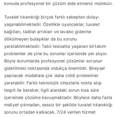
konuda profesyonel bir çözüm elde etmeniz mümkün.
Tuvalet tıkanıklığı birçok farklı sebepten dolayı
yaşanabilmektedir. Özellikle oyuncaklar, tuvalet
kağıtları, tadilat artıkları ve lavabo giderine
dökülmeyen bulaşıklar da bu sorunu
yaratabilmektedir. Tabii tesisatta yaşanan birtakım
problemler de yine bu sorunlar içerisinde yer alıyor.
Böyle durumlarda profesyonel çözümler sorunun
giderilmesi noktasında oldukça önemlidir. Bireysel
yapılacak müdahale çok daha ciddi problemler
yaratabilir. Farklı teknolojik cihazlarla nokta atışı
tespit ile beraber, ilgili alandaki sorun kısa süre
içerisinde çözüme kavuşmaktadır. Böylece daha fazla
maliyet çıkmadan, sessiz bir şekilde tuvalet tıkanıklığı
sorunu ortadan kalkacak. 7/24 verilen hizmet