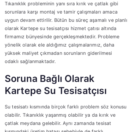
Tıkanıklık probleminin yanı sıra kırık ve çatlak gibi
sorunlara karşı montaj ve tamir çalışmaları amaca
uygun devam ettirilir. Bütün bu süreç aşamalı ve planlı
olarak Kartepe su tesisatçısı hizmet çatısı altında
firmamız bünyesinde gerçekleşmektedir. Probleme
yönelik olarak ele aldığımız çalışmalarımız, daha
yüksek maliyet çıkmadan sorunların giderilmesi
odaklı sağlanmaktadır.
Soruna Bağlı Olarak
Kartepe Su Tesisatçısı
Su tesisatı kısmında birçok farklı problem söz konusu
olabilir. Tıkanıklık yaşanmış olabilir ya da kırık ve
çatlak meydana gelebilir. Aynı zamanda tesisat
kısmındaki üretim hatası sebebiyle de farklı