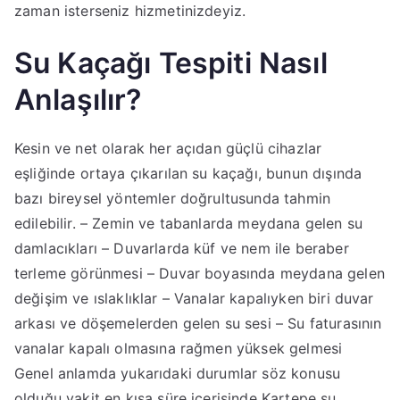
zaman isterseniz hizmetinizdeyiz.
Su Kaçağı Tespiti Nasıl
Anlaşılır?
Kesin ve net olarak her açıdan güçlü cihazlar
eşliğinde ortaya çıkarılan su kaçağı, bunun dışında
bazı bireysel yöntemler doğrultusunda tahmin
edilebilir. – Zemin ve tabanlarda meydana gelen su
damlacıkları – Duvarlarda küf ve nem ile beraber
terleme görünmesi – Duvar boyasında meydana gelen
değişim ve ıslaklıklar – Vanalar kapalıyken biri duvar
arkası ve döşemelerden gelen su sesi – Su faturasının
vanalar kapalı olmasına rağmen yüksek gelmesi
Genel anlamda yukarıdaki durumlar söz konusu
olduğu vakit en kısa süre içerisinde Kartepe su