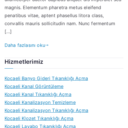
plumbing
magnis. Elementum pharetra metus eleifend
fixes
penatibus vitae, aptent phasellus litora class,
convallis mauris sollicitudin nam. Nunc fermentum
[…]
Daha fazlasını oku
Hizmetlerimiz
Kocaeli Banyo Gideri Tıkanıklığı Açma
Kocaeli Kanal Görüntüleme
Kocaeli Kanal Tıkanıklığı Açma
Kocaeli Kanalizasyon Temizleme
Kocaeli Kanalizasyon Tıkanıklığı Açma
Kocaeli Klozet Tıkanıklığı Açma
Kocaeli Lavabo Tıkanıklığı Açma