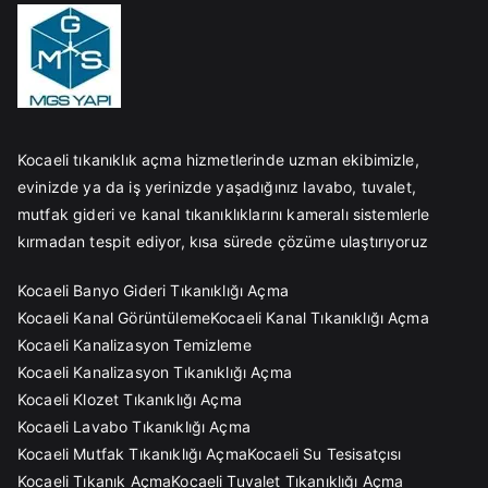
Kocaeli tıkanıklık açma hizmetlerinde uzman ekibimizle,
evinizde ya da iş yerinizde yaşadığınız lavabo, tuvalet,
mutfak gideri ve kanal tıkanıklıklarını kameralı sistemlerle
kırmadan tespit ediyor, kısa sürede çözüme ulaştırıyoruz
Kocaeli Banyo Gideri Tıkanıklığı Açma
Kocaeli Kanal Görüntüleme
Kocaeli Kanal Tıkanıklığı Açma
Kocaeli Kanalizasyon Temizleme
Kocaeli Kanalizasyon Tıkanıklığı Açma
Kocaeli Klozet Tıkanıklığı Açma
Kocaeli Lavabo Tıkanıklığı Açma
Kocaeli Mutfak Tıkanıklığı Açma
Kocaeli Su Tesisatçısı
Kocaeli Tıkanık Açma
Kocaeli Tuvalet Tıkanıklığı Açma