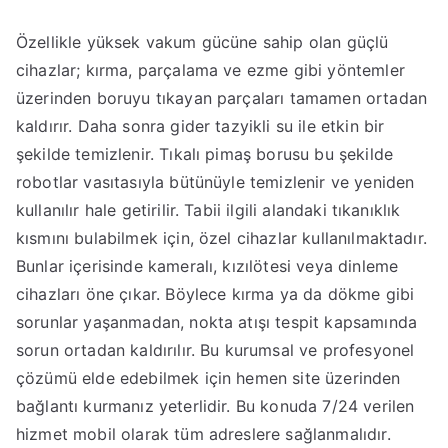
Özellikle yüksek vakum gücüne sahip olan güçlü
cihazlar; kırma, parçalama ve ezme gibi yöntemler
üzerinden boruyu tıkayan parçaları tamamen ortadan
kaldırır. Daha sonra gider tazyikli su ile etkin bir
şekilde temizlenir. Tıkalı pimaş borusu bu şekilde
robotlar vasıtasıyla bütünüyle temizlenir ve yeniden
kullanılır hale getirilir. Tabii ilgili alandaki tıkanıklık
kısmını bulabilmek için, özel cihazlar kullanılmaktadır.
Bunlar içerisinde kameralı, kızılötesi veya dinleme
cihazları öne çıkar. Böylece kırma ya da dökme gibi
sorunlar yaşanmadan, nokta atışı tespit kapsamında
sorun ortadan kaldırılır. Bu kurumsal ve profesyonel
çözümü elde edebilmek için hemen site üzerinden
bağlantı kurmanız yeterlidir. Bu konuda 7/24 verilen
hizmet mobil olarak tüm adreslere sağlanmalıdır.