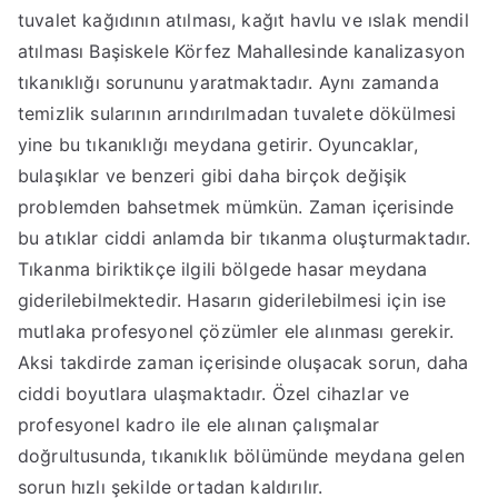
tuvalet kağıdının atılması, kağıt havlu ve ıslak mendil
atılması Başiskele Körfez Mahallesinde kanalizasyon
tıkanıklığı sorununu yaratmaktadır. Aynı zamanda
temizlik sularının arındırılmadan tuvalete dökülmesi
yine bu tıkanıklığı meydana getirir. Oyuncaklar,
bulaşıklar ve benzeri gibi daha birçok değişik
problemden bahsetmek mümkün. Zaman içerisinde
bu atıklar ciddi anlamda bir tıkanma oluşturmaktadır.
Tıkanma biriktikçe ilgili bölgede hasar meydana
giderilebilmektedir. Hasarın giderilebilmesi için ise
mutlaka profesyonel çözümler ele alınması gerekir.
Aksi takdirde zaman içerisinde oluşacak sorun, daha
ciddi boyutlara ulaşmaktadır. Özel cihazlar ve
profesyonel kadro ile ele alınan çalışmalar
doğrultusunda, tıkanıklık bölümünde meydana gelen
sorun hızlı şekilde ortadan kaldırılır.