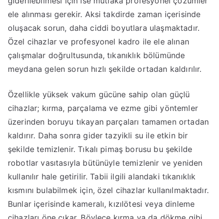
giderilebilmesi için ise mutlaka profesyonel çözümler
ele alınması gerekir. Aksi takdirde zaman içerisinde
oluşacak sorun, daha ciddi boyutlara ulaşmaktadır.
Özel cihazlar ve profesyonel kadro ile ele alınan
çalışmalar doğrultusunda, tıkanıklık bölümünde
meydana gelen sorun hızlı şekilde ortadan kaldırılır.
Özellikle yüksek vakum gücüne sahip olan güçlü
cihazlar; kırma, parçalama ve ezme gibi yöntemler
üzerinden boruyu tıkayan parçaları tamamen ortadan
kaldırır. Daha sonra gider tazyikli su ile etkin bir
şekilde temizlenir. Tıkalı pimaş borusu bu şekilde
robotlar vasıtasıyla bütünüyle temizlenir ve yeniden
kullanılır hale getirilir. Tabii ilgili alandaki tıkanıklık
kısmını bulabilmek için, özel cihazlar kullanılmaktadır.
Bunlar içerisinde kameralı, kızılötesi veya dinleme
cihazları öne çıkar. Böylece kırma ya da dökme gibi