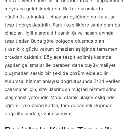
mutfak veya banyolar ile beraber tuvalet kapsamında
meydana gelebilmektedir. Bu tür durumlarda
günümüz teknolojik cihazları eşliğinde nokta atışı
tespit gerçekleştirilir. Farklı özelliklere sahip olan bu
cihazlar, ilgili alandaki tıkanıklığı ve hasarı anında
tespit eder. Buna göre bölgede oluşmuş olan
tıkanıklık güçlü vakum cihazları eşliğinde tamamen
ortadan kaldırılır. Böylece tespit edilmiş kısımda
yapılan çalışmalar ile beraber, daha büyük maliyet
oluşmadan sessiz bir şekilde çözüm elde edilir.
Kurumsal hizmet anlayışı doğrultusunda 7/24 verilen
çalışmalar için, site üzerinden müşteri hizmetlerine
ulaşmanız yeterlidir. Mobil olarak ulaşım eşliğinde
eğitimli ve uzman kadro, tam donanımlı ekipman
doğrultusunda çözüm sunuyor.