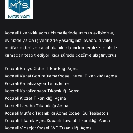
Kocaeli tıkanıklık açma hizmetlerinde uzman ekibimizle,
evinizde ya da iş yerinizde yaşadığınız lavabo, tuvalet,
mutfak gideri ve kanal tıkanıklıklarını kameralı sistemlerle
kırmadan tespit ediyor, kısa sürede çözüme ulaştırıyoruz
Kocaeli Banyo Gideri Tıkanıklığı Açma
Kocaeli Kanal Görüntüleme
Kocaeli Kanal Tıkanıklığı Açma
Kocaeli Kanalizasyon Temizleme
Kocaeli Kanalizasyon Tıkanıklığı Açma
Kocaeli Klozet Tıkanıklığı Açma
Kocaeli Lavabo Tıkanıklığı Açma
Kocaeli Mutfak Tıkanıklığı Açma
Kocaeli Su Tesisatçısı
Kocaeli Tıkanık Açma
Kocaeli Tuvalet Tıkanıklığı Açma
Kocaeli Vidanjör
Kocaeli WC Tıkanıklığı Açma