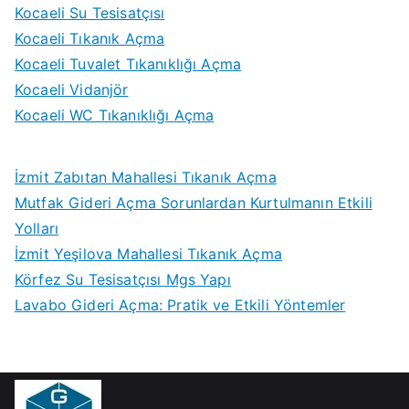
Kocaeli Su Tesisatçısı
Kocaeli Tıkanık Açma
Kocaeli Tuvalet Tıkanıklığı Açma
Kocaeli Vidanjör
Kocaeli WC Tıkanıklığı Açma
İzmit Zabıtan Mahallesi Tıkanık Açma
Mutfak Gideri Açma Sorunlardan Kurtulmanın Etkili
Yolları
İzmit Yeşilova Mahallesi Tıkanık Açma
Körfez Su Tesisatçısı Mgs Yapı
Lavabo Gideri Açma: Pratik ve Etkili Yöntemler