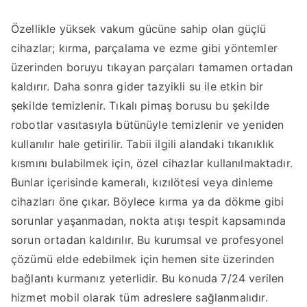
Özellikle yüksek vakum gücüne sahip olan güçlü
cihazlar; kırma, parçalama ve ezme gibi yöntemler
üzerinden boruyu tıkayan parçaları tamamen ortadan
kaldırır. Daha sonra gider tazyikli su ile etkin bir
şekilde temizlenir. Tıkalı pimaş borusu bu şekilde
robotlar vasıtasıyla bütünüyle temizlenir ve yeniden
kullanılır hale getirilir. Tabii ilgili alandaki tıkanıklık
kısmını bulabilmek için, özel cihazlar kullanılmaktadır.
Bunlar içerisinde kameralı, kızılötesi veya dinleme
cihazları öne çıkar. Böylece kırma ya da dökme gibi
sorunlar yaşanmadan, nokta atışı tespit kapsamında
sorun ortadan kaldırılır. Bu kurumsal ve profesyonel
çözümü elde edebilmek için hemen site üzerinden
bağlantı kurmanız yeterlidir. Bu konuda 7/24 verilen
hizmet mobil olarak tüm adreslere sağlanmalıdır.