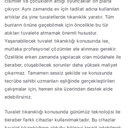
cisimler ve çocukların attığı oyuncaklar ön plana
çıkıyor. Aynı zamanda ev için tadilat adına kullanılan
artıklar da yine tuvaletlerde tıkanıklık yaratır. Tüm
bunların önüne geçebilmek için öncelikle bu tür
atıkları tuvalete atmamak önemli husustur.
Yaşanabilecek tuvalet tıkanıklığı konusunda ise,
mutlaka profesyonel çözümler ele alınması gerekir.
Özellikle erken zamanda yapılacak olan müdahale ile
beraber, oluşabilecek sorunlar daha yüksek maliyet
çıkarmaz. Tamamen sessiz şekilde ve konusunda
tecrübe sahibi uzmanları eşliğinde gerçekleştirilen
çalışmalar için, hemen site üzerinden destek elde
edebilirsiniz.
Tuvalet tıkanıklığı konusunda günümüz teknolojisi ile
beraber farklı cihazlar kullanılmaktadır. Bu cihazlar
tuvalet tıkanıklığının olduğu bölgeyi tespit edebilmek