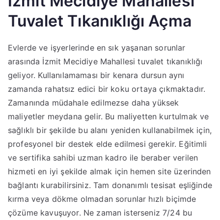
İzmit Mecidiye Mahallesi
Tuvalet Tıkanıklığı Açma
Evlerde ve işyerlerinde en sık yaşanan sorunlar
arasında İzmit Mecidiye Mahallesi tuvalet tıkanıklığı
geliyor. Kullanılamaması bir kenara dursun aynı
zamanda rahatsız edici bir koku ortaya çıkmaktadır.
Zamanında müdahale edilmezse daha yüksek
maliyetler meydana gelir. Bu maliyetten kurtulmak ve
sağlıklı bir şekilde bu alanı yeniden kullanabilmek için,
profesyonel bir destek elde edilmesi gerekir. Eğitimli
ve sertifika sahibi uzman kadro ile beraber verilen
hizmeti en iyi şekilde almak için hemen site üzerinden
bağlantı kurabilirsiniz. Tam donanımlı tesisat eşliğinde
kırma veya dökme olmadan sorunlar hızlı biçimde
çözüme kavuşuyor. Ne zaman isterseniz 7/24 bu