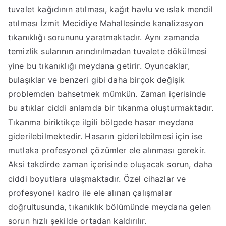
tuvalet kağıdının atılması, kağıt havlu ve ıslak mendil
atılması İzmit Mecidiye Mahallesinde kanalizasyon
tıkanıklığı sorununu yaratmaktadır. Aynı zamanda
temizlik sularının arındırılmadan tuvalete dökülmesi
yine bu tıkanıklığı meydana getirir. Oyuncaklar,
bulaşıklar ve benzeri gibi daha birçok değişik
problemden bahsetmek mümkün. Zaman içerisinde
bu atıklar ciddi anlamda bir tıkanma oluşturmaktadır.
Tıkanma biriktikçe ilgili bölgede hasar meydana
giderilebilmektedir. Hasarın giderilebilmesi için ise
mutlaka profesyonel çözümler ele alınması gerekir.
Aksi takdirde zaman içerisinde oluşacak sorun, daha
ciddi boyutlara ulaşmaktadır. Özel cihazlar ve
profesyonel kadro ile ele alınan çalışmalar
doğrultusunda, tıkanıklık bölümünde meydana gelen
sorun hızlı şekilde ortadan kaldırılır.