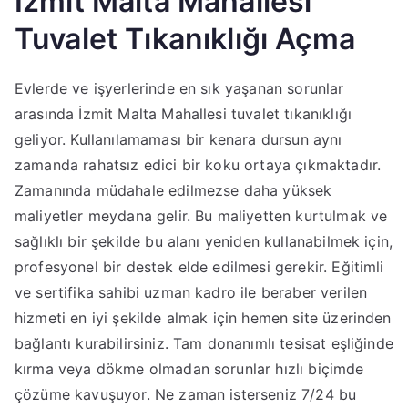
İzmit Malta Mahallesi
Tuvalet Tıkanıklığı Açma
Evlerde ve işyerlerinde en sık yaşanan sorunlar
arasında İzmit Malta Mahallesi tuvalet tıkanıklığı
geliyor. Kullanılamaması bir kenara dursun aynı
zamanda rahatsız edici bir koku ortaya çıkmaktadır.
Zamanında müdahale edilmezse daha yüksek
maliyetler meydana gelir. Bu maliyetten kurtulmak ve
sağlıklı bir şekilde bu alanı yeniden kullanabilmek için,
profesyonel bir destek elde edilmesi gerekir. Eğitimli
ve sertifika sahibi uzman kadro ile beraber verilen
hizmeti en iyi şekilde almak için hemen site üzerinden
bağlantı kurabilirsiniz. Tam donanımlı tesisat eşliğinde
kırma veya dökme olmadan sorunlar hızlı biçimde
çözüme kavuşuyor. Ne zaman isterseniz 7/24 bu