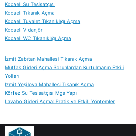
Kocaeli Su Tesisatçısı
Kocaeli Tıkanık Açma
Kocaeli Tuvalet Tıkanıklığı Açma
Kocaeli Vidanjör
Kocaeli WC Tıkanıklığı Açma
İzmit Zabıtan Mahallesi Tıkanık Açma
Mutfak Gideri Açma Sorunlardan Kurtulmanın Etkili
Yolları
İzmit Yeşilova Mahallesi Tıkanık Açma
Körfez Su Tesisatçısı Mgs Yapı
Lavabo Gideri Açma: Pratik ve Etkili Yöntemler