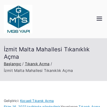
İçeriğe
geç
Mgs Yapı
Kocaeli Tıkanık Açma
İzmit Malta Mahallesi Tıkanıklık
Açma
Başlangıç
Tıkanık Açma
İzmit Malta Mahallesi Tıkanıklık Açma
Geliştirici:
Kocaeli Tıkanık Açma
Ekim 16, 2022
tarihinde gönderilmiş
Yayınlanan
Tıkanık Açma