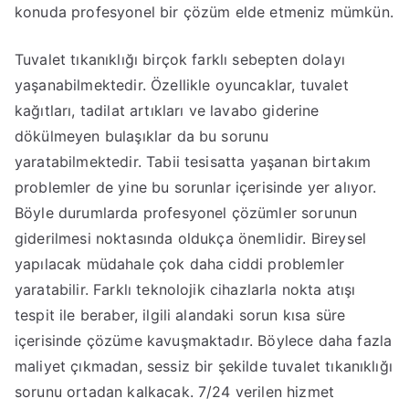
konuda profesyonel bir çözüm elde etmeniz mümkün.
Tuvalet tıkanıklığı birçok farklı sebepten dolayı
yaşanabilmektedir. Özellikle oyuncaklar, tuvalet
kağıtları, tadilat artıkları ve lavabo giderine
dökülmeyen bulaşıklar da bu sorunu
yaratabilmektedir. Tabii tesisatta yaşanan birtakım
problemler de yine bu sorunlar içerisinde yer alıyor.
Böyle durumlarda profesyonel çözümler sorunun
giderilmesi noktasında oldukça önemlidir. Bireysel
yapılacak müdahale çok daha ciddi problemler
yaratabilir. Farklı teknolojik cihazlarla nokta atışı
tespit ile beraber, ilgili alandaki sorun kısa süre
içerisinde çözüme kavuşmaktadır. Böylece daha fazla
maliyet çıkmadan, sessiz bir şekilde tuvalet tıkanıklığı
sorunu ortadan kalkacak. 7/24 verilen hizmet