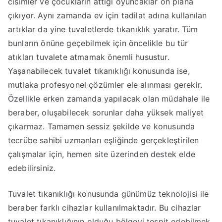
cisimler ve çocukların attığı oyuncaklar ön plana
çıkıyor. Aynı zamanda ev için tadilat adına kullanılan
artıklar da yine tuvaletlerde tıkanıklık yaratır. Tüm
bunların önüne geçebilmek için öncelikle bu tür
atıkları tuvalete atmamak önemli husustur.
Yaşanabilecek tuvalet tıkanıklığı konusunda ise,
mutlaka profesyonel çözümler ele alınması gerekir.
Özellikle erken zamanda yapılacak olan müdahale ile
beraber, oluşabilecek sorunlar daha yüksek maliyet
çıkarmaz. Tamamen sessiz şekilde ve konusunda
tecrübe sahibi uzmanları eşliğinde gerçekleştirilen
çalışmalar için, hemen site üzerinden destek elde
edebilirsiniz.
Tuvalet tıkanıklığı konusunda günümüz teknolojisi ile
beraber farklı cihazlar kullanılmaktadır. Bu cihazlar
tuvalet tıkanıklığının olduğu bölgeyi tespit edebilmek