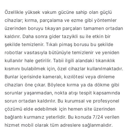
Özellikle yüksek vakum gücüne sahip olan güçlü
cihazlar; kırma, parçalama ve ezme gibi yöntemler
üzerinden boruyu tıkayan parçaları tamamen ortadan
kaldırır. Daha sonra gider tazyikli su ile etkin bir
şekilde temizlenir. Tıkalı pimaş borusu bu şekilde
robotlar vasıtasıyla bütünüyle temizlenir ve yeniden
kullanılır hale getirilir. Tabii ilgili alandaki tıkanıklık
kısmını bulabilmek için, özel cihazlar kullanılmaktadır.
Bunlar içerisinde kameralı, kızılötesi veya dinleme
cihazları öne çıkar. Böylece kırma ya da dökme gibi
sorunlar yaşanmadan, nokta atışı tespit kapsamında
sorun ortadan kaldırılır. Bu kurumsal ve profesyonel
çözümü elde edebilmek için hemen site üzerinden
bağlantı kurmanız yeterlidir. Bu konuda 7/24 verilen
hizmet mobil olarak tüm adreslere sağlanmalıdır.