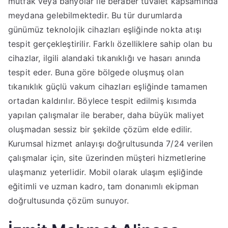
mutfak veya banyolar ile beraber tuvalet kapsamında
meydana gelebilmektedir. Bu tür durumlarda
günümüz teknolojik cihazları eşliğinde nokta atışı
tespit gerçekleştirilir. Farklı özelliklere sahip olan bu
cihazlar, ilgili alandaki tıkanıklığı ve hasarı anında
tespit eder. Buna göre bölgede oluşmuş olan
tıkanıklık güçlü vakum cihazları eşliğinde tamamen
ortadan kaldırılır. Böylece tespit edilmiş kısımda
yapılan çalışmalar ile beraber, daha büyük maliyet
oluşmadan sessiz bir şekilde çözüm elde edilir.
Kurumsal hizmet anlayışı doğrultusunda 7/24 verilen
çalışmalar için, site üzerinden müşteri hizmetlerine
ulaşmanız yeterlidir. Mobil olarak ulaşım eşliğinde
eğitimli ve uzman kadro, tam donanımlı ekipman
doğrultusunda çözüm sunuyor.