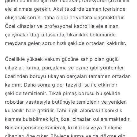
giderilebilmesi için ise mutlaka profesyonel çözümler
ele alınması gerekir. Aksi takdirde zaman içerisinde
oluşacak sorun, daha ciddi boyutlara ulaşmaktadır.
Özel cihazlar ve profesyonel kadro ile ele alınan
çalışmalar doğrultusunda, tıkanıklık bölümünde
meydana gelen sorun hızlı şekilde ortadan kaldırılır.
Özellikle yüksek vakum gücüne sahip olan güçlü
cihazlar; kırma, parçalama ve ezme gibi yöntemler
üzerinden boruyu tıkayan parçaları tamamen ortadan
kaldırır. Daha sonra gider tazyikli su ile etkin bir
şekilde temizlenir. Tıkalı pimaş borusu bu şekilde
robotlar vasıtasıyla bütünüyle temizlenir ve yeniden
kullanılır hale getirilir. Tabii ilgili alandaki tıkanıklık
kısmını bulabilmek için, özel cihazlar kullanılmaktadır.
Bunlar içerisinde kameralı, kızılötesi veya dinleme
cihazları öne çıkar. Böylece kırma ya da dökme gibi