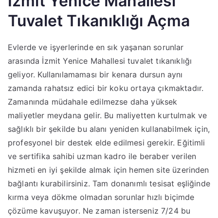
İzmit Yenice Mahallesi
Tuvalet Tıkanıklığı Açma
Evlerde ve işyerlerinde en sık yaşanan sorunlar
arasında İzmit Yenice Mahallesi tuvalet tıkanıklığı
geliyor. Kullanılamaması bir kenara dursun aynı
zamanda rahatsız edici bir koku ortaya çıkmaktadır.
Zamanında müdahale edilmezse daha yüksek
maliyetler meydana gelir. Bu maliyetten kurtulmak ve
sağlıklı bir şekilde bu alanı yeniden kullanabilmek için,
profesyonel bir destek elde edilmesi gerekir. Eğitimli
ve sertifika sahibi uzman kadro ile beraber verilen
hizmeti en iyi şekilde almak için hemen site üzerinden
bağlantı kurabilirsiniz. Tam donanımlı tesisat eşliğinde
kırma veya dökme olmadan sorunlar hızlı biçimde
çözüme kavuşuyor. Ne zaman isterseniz 7/24 bu