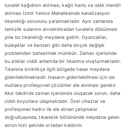
tuvalet kağıdının atılması, kağıt havlu ve ıslak mendil
atılması İzmit Yenice Mahallesinde kanalizasyon
tıkanıklığı sorununu yaratmaktadır. Aynı zamanda
temizlik sularının arındırılmadan tuvalete dökülmesi
yine bu tıkanıklığı meydana getirir. Oyuncaklar,
bulaşıklar ve benzeri gibi daha birçok değişik
problemden bahsetmek mümkün. Zaman içerisinde
bu atıklar ciddi anlamda bir tıkanma oluşturmaktadır.
Tıkanma biriktikçe ilgili bölgede hasar meydana
giderilebilmektedir. Hasarın giderilebilmesi için ise
mutlaka profesyonel çözümler ele alınması gerekir.
Aksi takdirde zaman içerisinde oluşacak sorun, daha
ciddi boyutlara ulaşmaktadır. Özel cihazlar ve
profesyonel kadro ile ele alınan çalışmalar
doğrultusunda, tıkanıklık bölümünde meydana gelen
sorun hızlı şekilde ortadan kaldırılır.