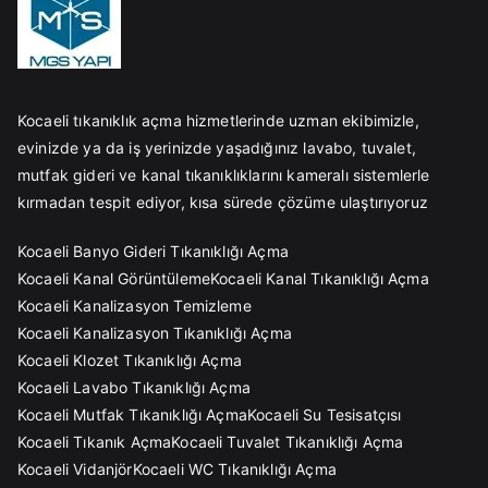
Kocaeli tıkanıklık açma hizmetlerinde uzman ekibimizle,
evinizde ya da iş yerinizde yaşadığınız lavabo, tuvalet,
mutfak gideri ve kanal tıkanıklıklarını kameralı sistemlerle
kırmadan tespit ediyor, kısa sürede çözüme ulaştırıyoruz
Kocaeli Banyo Gideri Tıkanıklığı Açma
Kocaeli Kanal Görüntüleme
Kocaeli Kanal Tıkanıklığı Açma
Kocaeli Kanalizasyon Temizleme
Kocaeli Kanalizasyon Tıkanıklığı Açma
Kocaeli Klozet Tıkanıklığı Açma
Kocaeli Lavabo Tıkanıklığı Açma
Kocaeli Mutfak Tıkanıklığı Açma
Kocaeli Su Tesisatçısı
Kocaeli Tıkanık Açma
Kocaeli Tuvalet Tıkanıklığı Açma
Kocaeli Vidanjör
Kocaeli WC Tıkanıklığı Açma