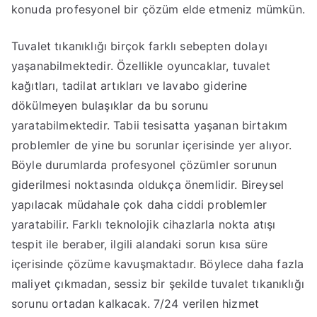
konuda profesyonel bir çözüm elde etmeniz mümkün.
Tuvalet tıkanıklığı birçok farklı sebepten dolayı
yaşanabilmektedir. Özellikle oyuncaklar, tuvalet
kağıtları, tadilat artıkları ve lavabo giderine
dökülmeyen bulaşıklar da bu sorunu
yaratabilmektedir. Tabii tesisatta yaşanan birtakım
problemler de yine bu sorunlar içerisinde yer alıyor.
Böyle durumlarda profesyonel çözümler sorunun
giderilmesi noktasında oldukça önemlidir. Bireysel
yapılacak müdahale çok daha ciddi problemler
yaratabilir. Farklı teknolojik cihazlarla nokta atışı
tespit ile beraber, ilgili alandaki sorun kısa süre
içerisinde çözüme kavuşmaktadır. Böylece daha fazla
maliyet çıkmadan, sessiz bir şekilde tuvalet tıkanıklığı
sorunu ortadan kalkacak. 7/24 verilen hizmet