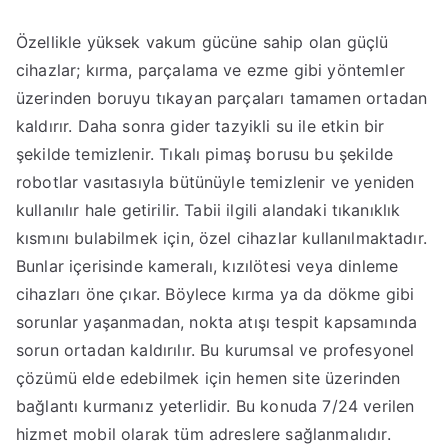
Özellikle yüksek vakum gücüne sahip olan güçlü
cihazlar; kırma, parçalama ve ezme gibi yöntemler
üzerinden boruyu tıkayan parçaları tamamen ortadan
kaldırır. Daha sonra gider tazyikli su ile etkin bir
şekilde temizlenir. Tıkalı pimaş borusu bu şekilde
robotlar vasıtasıyla bütünüyle temizlenir ve yeniden
kullanılır hale getirilir. Tabii ilgili alandaki tıkanıklık
kısmını bulabilmek için, özel cihazlar kullanılmaktadır.
Bunlar içerisinde kameralı, kızılötesi veya dinleme
cihazları öne çıkar. Böylece kırma ya da dökme gibi
sorunlar yaşanmadan, nokta atışı tespit kapsamında
sorun ortadan kaldırılır. Bu kurumsal ve profesyonel
çözümü elde edebilmek için hemen site üzerinden
bağlantı kurmanız yeterlidir. Bu konuda 7/24 verilen
hizmet mobil olarak tüm adreslere sağlanmalıdır.