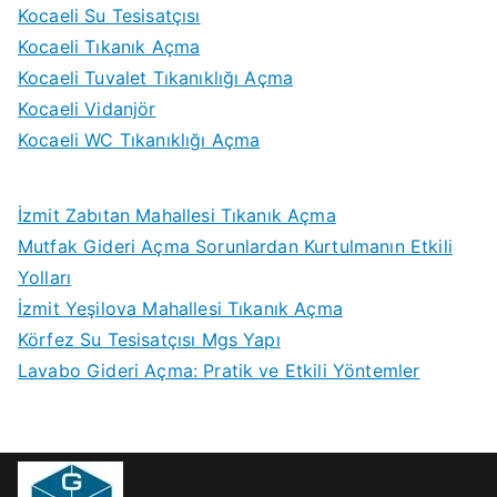
Kocaeli Su Tesisatçısı
Kocaeli Tıkanık Açma
Kocaeli Tuvalet Tıkanıklığı Açma
Kocaeli Vidanjör
Kocaeli WC Tıkanıklığı Açma
İzmit Zabıtan Mahallesi Tıkanık Açma
Mutfak Gideri Açma Sorunlardan Kurtulmanın Etkili
Yolları
İzmit Yeşilova Mahallesi Tıkanık Açma
Körfez Su Tesisatçısı Mgs Yapı
Lavabo Gideri Açma: Pratik ve Etkili Yöntemler