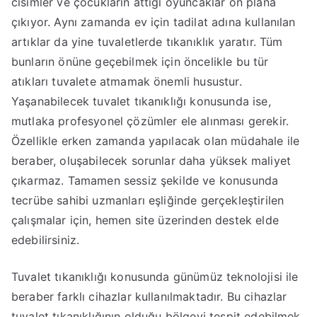
cisimler ve çocukların attığı oyuncaklar ön plana
çıkıyor. Aynı zamanda ev için tadilat adına kullanılan
artıklar da yine tuvaletlerde tıkanıklık yaratır. Tüm
bunların önüne geçebilmek için öncelikle bu tür
atıkları tuvalete atmamak önemli husustur.
Yaşanabilecek tuvalet tıkanıklığı konusunda ise,
mutlaka profesyonel çözümler ele alınması gerekir.
Özellikle erken zamanda yapılacak olan müdahale ile
beraber, oluşabilecek sorunlar daha yüksek maliyet
çıkarmaz. Tamamen sessiz şekilde ve konusunda
tecrübe sahibi uzmanları eşliğinde gerçekleştirilen
çalışmalar için, hemen site üzerinden destek elde
edebilirsiniz.
Tuvalet tıkanıklığı konusunda günümüz teknolojisi ile
beraber farklı cihazlar kullanılmaktadır. Bu cihazlar
tuvalet tıkanıklığının olduğu bölgeyi tespit edebilmek