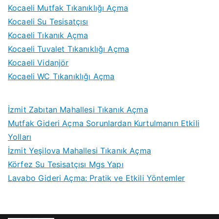
Kocaeli Mutfak Tıkanıklığı Açma
Kocaeli Su Tesisatçısı
Kocaeli Tıkanık Açma
Kocaeli Tuvalet Tıkanıklığı Açma
Kocaeli Vidanjör
Kocaeli WC Tıkanıklığı Açma
İzmit Zabıtan Mahallesi Tıkanık Açma
Mutfak Gideri Açma Sorunlardan Kurtulmanın Etkili
Yolları
İzmit Yeşilova Mahallesi Tıkanık Açma
Körfez Su Tesisatçısı Mgs Yapı
Lavabo Gideri Açma: Pratik ve Etkili Yöntemler