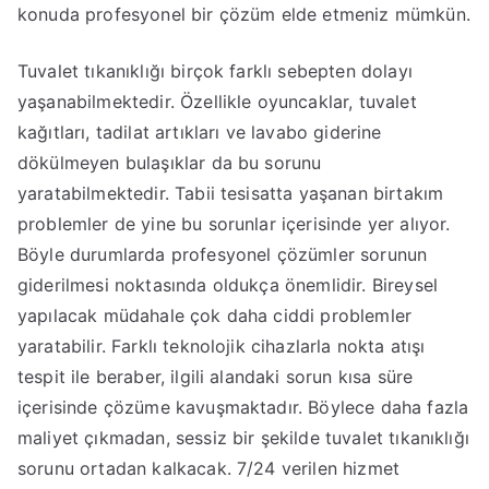
konuda profesyonel bir çözüm elde etmeniz mümkün.
Tuvalet tıkanıklığı birçok farklı sebepten dolayı
yaşanabilmektedir. Özellikle oyuncaklar, tuvalet
kağıtları, tadilat artıkları ve lavabo giderine
dökülmeyen bulaşıklar da bu sorunu
yaratabilmektedir. Tabii tesisatta yaşanan birtakım
problemler de yine bu sorunlar içerisinde yer alıyor.
Böyle durumlarda profesyonel çözümler sorunun
giderilmesi noktasında oldukça önemlidir. Bireysel
yapılacak müdahale çok daha ciddi problemler
yaratabilir. Farklı teknolojik cihazlarla nokta atışı
tespit ile beraber, ilgili alandaki sorun kısa süre
içerisinde çözüme kavuşmaktadır. Böylece daha fazla
maliyet çıkmadan, sessiz bir şekilde tuvalet tıkanıklığı
sorunu ortadan kalkacak. 7/24 verilen hizmet