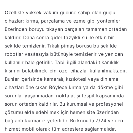
Özellikle yüksek vakum gücüne sahip olan güçlü
cihazlar; kırma, parçalama ve ezme gibi yöntemler
üzerinden boruyu tıkayan parçaları tamamen ortadan
kaldırır. Daha sonra gider tazyikli su ile etkin bir
şekilde temizlenir. Tıkalı pimaş borusu bu şekilde
robotlar vasıtasıyla bütünüyle temizlenir ve yeniden
kullanılır hale getirilir. Tabii ilgili alandaki tıkanıklık
kısmını bulabilmek için, özel cihazlar kullanılmaktadır.
Bunlar içerisinde kameralı, kızılötesi veya dinleme
cihazları öne çıkar. Böylece kırma ya da dökme gibi
sorunlar yaşanmadan, nokta atışı tespit kapsamında
sorun ortadan kaldırılır. Bu kurumsal ve profesyonel
çözümü elde edebilmek için hemen site üzerinden
bağlantı kurmanız yeterlidir. Bu konuda 7/24 verilen
hizmet mobil olarak tüm adreslere sağlanmalıdır.