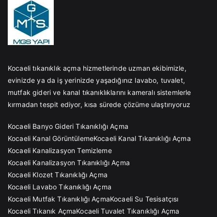
Kocaeli tıkanıklık açma hizmetlerinde uzman ekibimizle,
evinizde ya da iş yerinizde yaşadığınız lavabo, tuvalet,
mutfak gideri ve kanal tıkanıklıklarını kameralı sistemlerle
kırmadan tespit ediyor, kısa sürede çözüme ulaştırıyoruz
Kocaeli Banyo Gideri Tıkanıklığı Açma
Kocaeli Kanal Görüntüleme
Kocaeli Kanal Tıkanıklığı Açma
Kocaeli Kanalizasyon Temizleme
Kocaeli Kanalizasyon Tıkanıklığı Açma
Kocaeli Klozet Tıkanıklığı Açma
Kocaeli Lavabo Tıkanıklığı Açma
Kocaeli Mutfak Tıkanıklığı Açma
Kocaeli Su Tesisatçısı
Kocaeli Tıkanık Açma
Kocaeli Tuvalet Tıkanıklığı Açma