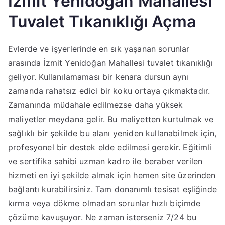
İzmit Yenidoğan Mahallesi
Tuvalet Tıkanıklığı Açma
Evlerde ve işyerlerinde en sık yaşanan sorunlar
arasında İzmit Yenidoğan Mahallesi tuvalet tıkanıklığı
geliyor. Kullanılamaması bir kenara dursun aynı
zamanda rahatsız edici bir koku ortaya çıkmaktadır.
Zamanında müdahale edilmezse daha yüksek
maliyetler meydana gelir. Bu maliyetten kurtulmak ve
sağlıklı bir şekilde bu alanı yeniden kullanabilmek için,
profesyonel bir destek elde edilmesi gerekir. Eğitimli
ve sertifika sahibi uzman kadro ile beraber verilen
hizmeti en iyi şekilde almak için hemen site üzerinden
bağlantı kurabilirsiniz. Tam donanımlı tesisat eşliğinde
kırma veya dökme olmadan sorunlar hızlı biçimde
çözüme kavuşuyor. Ne zaman isterseniz 7/24 bu