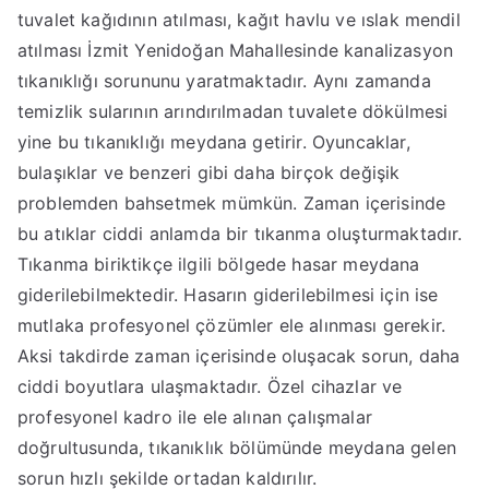
tuvalet kağıdının atılması, kağıt havlu ve ıslak mendil
atılması İzmit Yenidoğan Mahallesinde kanalizasyon
tıkanıklığı sorununu yaratmaktadır. Aynı zamanda
temizlik sularının arındırılmadan tuvalete dökülmesi
yine bu tıkanıklığı meydana getirir. Oyuncaklar,
bulaşıklar ve benzeri gibi daha birçok değişik
problemden bahsetmek mümkün. Zaman içerisinde
bu atıklar ciddi anlamda bir tıkanma oluşturmaktadır.
Tıkanma biriktikçe ilgili bölgede hasar meydana
giderilebilmektedir. Hasarın giderilebilmesi için ise
mutlaka profesyonel çözümler ele alınması gerekir.
Aksi takdirde zaman içerisinde oluşacak sorun, daha
ciddi boyutlara ulaşmaktadır. Özel cihazlar ve
profesyonel kadro ile ele alınan çalışmalar
doğrultusunda, tıkanıklık bölümünde meydana gelen
sorun hızlı şekilde ortadan kaldırılır.