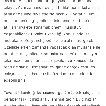
cisimler ve çocukların attığı oyuncaklar ön plana
çıkıyor. Aynı zamanda ev için tadilat adına kullanılan
artıklar da yine tuvaletlerde tıkanıklık yaratır. Tüm
bunların önüne geçebilmek için öncelikle bu tür
atıkları tuvalete atmamak önemli husustur.
Yaşanabilecek tuvalet tıkanıklığı konusunda ise,
mutlaka profesyonel çözümler ele alınması gerekir.
Özellikle erken zamanda yapılacak olan müdahale ile
beraber, oluşabilecek sorunlar daha yüksek maliyet
çıkarmaz. Tamamen sessiz şekilde ve konusunda
tecrübe sahibi uzmanları eşliğinde gerçekleştirilen
çalışmalar için, hemen site üzerinden destek elde
edebilirsiniz.
Tuvalet tıkanıklığı konusunda günümüz teknolojisi ile
beraber farklı cihazlar kullanılmaktadır. Bu cihazlar
tuvalet tıkanıklığının olduğu bölgeyi tespit edebilmek