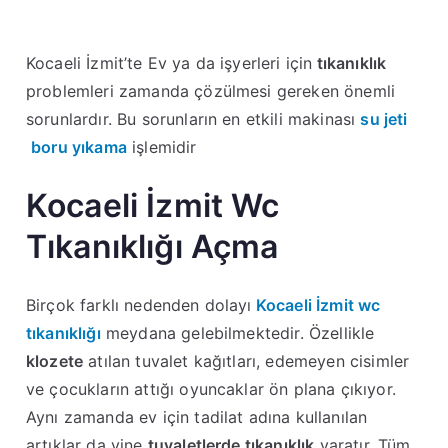
Kocaeli İzmit’te Ev ya da işyerleri için
tıkanıklık
problemleri zamanda çözülmesi gereken önemli
sorunlardır. Bu sorunların en etkili makinası
su jeti
boru yıkama
işlemidir
Kocaeli İzmit Wc
Tıkanıklığı Açma
Birçok farklı nedenden dolayı
Kocaeli İzmit wc
tıkanıklığı
meydana gelebilmektedir. Özellikle
klozete
atılan tuvalet kağıtları, edemeyen cisimler
ve çocukların attığı oyuncaklar ön plana çıkıyor.
Aynı zamanda ev için tadilat adına kullanılan
artıklar da yine
tuvaletlerde tıkanıklık
yaratır. Tüm