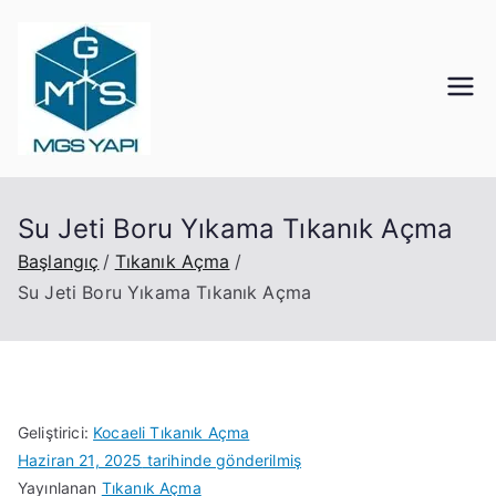
Mgs Yapı
Kocaeli Tıkanık Açma
Su Jeti Boru Yıkama Tıkanık Açma
Başlangıç
Tıkanık Açma
Su Jeti Boru Yıkama Tıkanık Açma
Geliştirici:
Kocaeli Tıkanık Açma
Haziran 21, 2025
tarihinde gönderilmiş
Yayınlanan
Tıkanık Açma