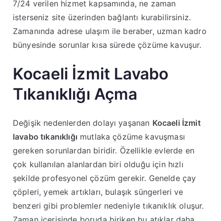
7/24 verilen hizmet kapsamında, ne zaman
isterseniz site üzerinden bağlantı kurabilirsiniz.
Zamanında adrese ulaşım ile beraber, uzman kadro
bünyesinde sorunlar kısa sürede çözüme kavuşur.
Kocaeli İzmit Lavabo
Tıkanıklığı Açma
Değişik nedenlerden dolayı yaşanan
Kocaeli İzmit
lavabo tıkanıklığı
mutlaka çözüme kavuşması
gereken sorunlardan biridir. Özellikle evlerde en
çok kullanılan alanlardan biri olduğu için hızlı
şekilde profesyonel çözüm gerekir. Genelde çay
çöpleri, yemek artıkları, bulaşık süngerleri ve
benzeri gibi problemler nedeniyle tıkanıklık oluşur.
Zaman içerisinde boruda biriken bu atıklar daha