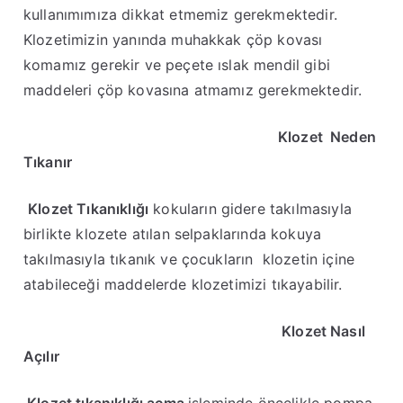
kullanımımıza dikkat etmemiz gerekmektedir.
Klozetimizin yanında muhakkak çöp kovası
komamız gerekir ve peçete ıslak mendil gibi
maddeleri çöp kovasına atmamız gerekmektedir.
Klozet Neden
Tıkanır
Klozet Tıkanıklığı
kokuların gidere takılmasıyla
birlikte klozete atılan selpaklarında kokuya
takılmasıyla tıkanık ve çocukların klozetin içine
atabileceği maddelerde klozetimizi tıkayabilir.
Klozet Nasıl
Açılır
Klozet tıkanıklığı açma
işleminde öncelikle pompa