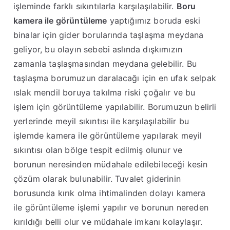
işleminde farklı sıkıntılarla karşılaşılabilir.
Boru
kamera ile görüntüleme
yaptığımız boruda eski
binalar için gider borularında taşlaşma meydana
geliyor, bu olayın sebebi aslında dışkımızın
zamanla taşlaşmasından meydana gelebilir. Bu
taşlaşma borumuzun daralacağı için en ufak selpak
ıslak mendil boruya takılma riski çoğalır ve bu
işlem için görüntüleme yapılabilir. Borumuzun belirli
yerlerinde meyil sıkıntısı ile karşılaşılabilir bu
işlemde kamera ile görüntüleme yapılarak meyil
sıkıntısı olan bölge tespit edilmiş olunur ve
borunun neresinden müdahale edilebileceği kesin
çözüm olarak bulunabilir. Tuvalet giderinin
borusunda kırık olma ihtimalinden dolayı kamera
ile görüntüleme işlemi yapılır ve borunun nereden
kırıldığı belli olur ve müdahale imkanı kolaylaşır.