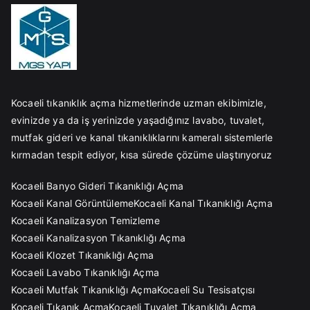
Kocaeli tıkanıklık açma hizmetlerinde uzman ekibimizle,
evinizde ya da iş yerinizde yaşadığınız lavabo, tuvalet,
mutfak gideri ve kanal tıkanıklıklarını kameralı sistemlerle
kırmadan tespit ediyor, kısa sürede çözüme ulaştırıyoruz
Kocaeli Banyo Gideri Tıkanıklığı Açma
Kocaeli Kanal Görüntüleme
Kocaeli Kanal Tıkanıklığı Açma
Kocaeli Kanalizasyon Temizleme
Kocaeli Kanalizasyon Tıkanıklığı Açma
Kocaeli Klozet Tıkanıklığı Açma
Kocaeli Lavabo Tıkanıklığı Açma
Kocaeli Mutfak Tıkanıklığı Açma
Kocaeli Su Tesisatçısı
Kocaeli Tıkanık Açma
Kocaeli Tuvalet Tıkanıklığı Açma