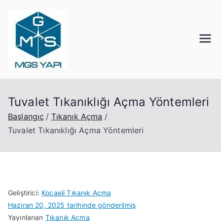
Mgs Yapı
Kocaeli Tıkanık Açma
Tuvalet Tıkanıklığı Açma Yöntemleri
Başlangıç
Tıkanık Açma
Tuvalet Tıkanıklığı Açma Yöntemleri
Geliştirici:
Kocaeli Tıkanık Açma
Haziran 20, 2025
tarihinde gönderilmiş
Yayınlanan
Tıkanık Açma