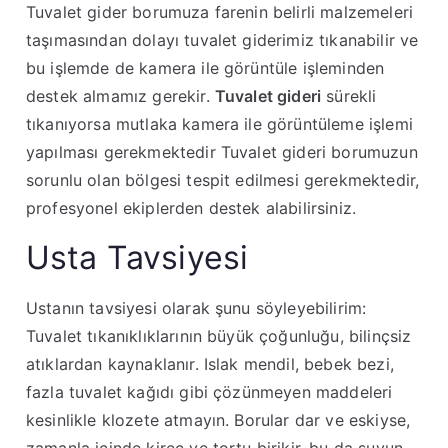
Tuvalet gider borumuza farenin belirli malzemeleri
taşımasından dolayı tuvalet giderimiz tıkanabilir ve
bu işlemde de kamera ile görüntüle işleminden
destek almamız gerekir.
Tuvalet gideri
sürekli
tıkanıyorsa mutlaka kamera ile görüntüleme işlemi
yapılması gerekmektedir Tuvalet gideri borumuzun
sorunlu olan bölgesi tespit edilmesi gerekmektedir,
profesyonel ekiplerden destek alabilirsiniz.
Usta Tavsiyesi
Ustanın tavsiyesi olarak şunu söyleyebilirim:
Tuvalet tıkanıklıklarının büyük çoğunluğu, bilinçsiz
atıklardan kaynaklanır. Islak mendil, bebek bezi,
fazla tuvalet kağıdı gibi çözünmeyen maddeleri
kesinlikle klozete atmayın. Borular dar ve eskiyse,
zamanla içinde kireç ve tortu birikir, bu da suyun