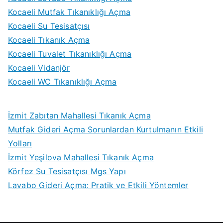
Kocaeli Mutfak Tıkanıklığı Açma
Kocaeli Su Tesisatçısı
Kocaeli Tıkanık Açma
Kocaeli Tuvalet Tıkanıklığı Açma
Kocaeli Vidanjör
Kocaeli WC Tıkanıklığı Açma
İzmit Zabıtan Mahallesi Tıkanık Açma
Mutfak Gideri Açma Sorunlardan Kurtulmanın Etkili
Yolları
İzmit Yeşilova Mahallesi Tıkanık Açma
Körfez Su Tesisatçısı Mgs Yapı
Lavabo Gideri Açma: Pratik ve Etkili Yöntemler