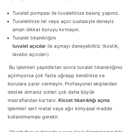
Tuvalet pompası ile tuvaletinize basınç yapınız.
Tuvaletinize tel veya açıcı sustasıyla deneyiz
aman dikkat boruyu kırmayın.
Tuvalet tıkanıklığını
tuvalet açıcılar
ile açmayı deneyebiliriz (kostik,
lavabo açıcıları)
Bu işlemleri yapıldıktan sonra tuvalet tıkanıklığınız
açılmıyorsa çok fazla uğraşıp kendinize ve
borulara zarar vermeyin. Profesyonel ekiplerden
destek almanız sizleri çok daha büyük
masraflardan kurtarır.
K
lozet tıkanıklığı açma
işlemleri sert metal veya ağır kimyasal madde
kullanılmaması gerekir.
Oturduğunuz dairede suyun siz kullanmasanız bile